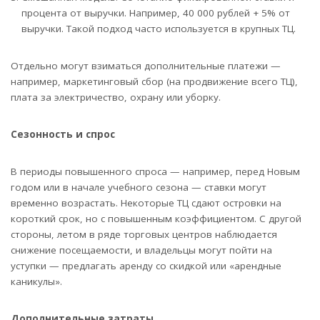
процента от выручки. Например, 40 000 рублей + 5% от
выручки. Такой подход часто используется в крупных ТЦ.
Отдельно могут взиматься дополнительные платежи —
например, маркетинговый сбор (на продвижение всего ТЦ),
плата за электричество, охрану или уборку.
Сезонность и спрос
В периоды повышенного спроса — например, перед Новым
годом или в начале учебного сезона — ставки могут
временно возрастать. Некоторые ТЦ сдают островки на
короткий срок, но с повышенным коэффициентом. С другой
стороны, летом в ряде торговых центров наблюдается
снижение посещаемости, и владельцы могут пойти на
уступки — предлагать аренду со скидкой или «арендные
каникулы».
Дополнительные затраты