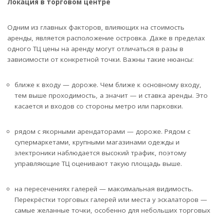
Локация в торговом центре
Одним из главных факторов, влияющих на стоимость
аренды, является расположение островка. Даже в пределах
одного ТЦ цены на аренду могут отличаться в разы в
зависимости от конкретной точки. Важны такие нюансы:
ближе к входу — дороже. Чем ближе к основному входу,
тем выше проходимость, а значит — и ставка аренды. Это
касается и входов со стороны метро или парковки.
рядом с якорными арендаторами — дороже. Рядом с
супермаркетами, крупными магазинами одежды и
электроники наблюдается высокий трафик, поэтому
управляющие ТЦ оценивают такую площадь выше.
на пересечениях галерей — максимальная видимость.
Перекрёстки торговых галерей или места у эскалаторов —
самые желанные точки, особенно для небольших торговых