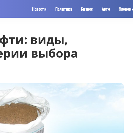
Новости
Политика
Бизнес
Авто
Эконом
фти: виды,
терии выбора