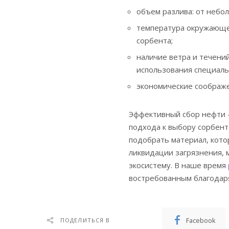
объем разлива: от небо
температура окружающей
сорбента;
наличие ветра и течений
использования специаль
экономические соображе
Эффективный сбор нефти –
подхода к выбору сорбент
подобрать материал, кото
ликвидации загрязнения, 
экосистему. В наше время
востребованным благодар
Facebook
ПОДЕЛИТЬСЯ В