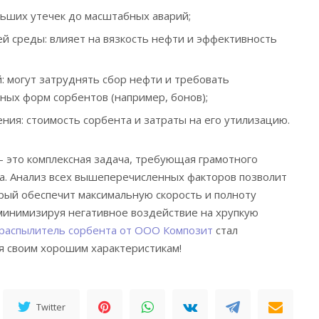
льших утечек до масштабных аварий;
 среды: влияет на вязкость нефти и эффективность
: могут затруднять сбор нефти и требовать
ных форм сорбентов (например, бонов);
ния: стоимость сорбента и затраты на его утилизацию.
 это комплексная задача, требующая грамотного
а. Анализ всех вышеперечисленных факторов позволит
рый обеспечит максимальную скорость и полноту
минимизируя негативное воздействие на хрупкую
распылитель сорбента от ООО Композит
стал
я своим хорошим характеристикам!
Twitter