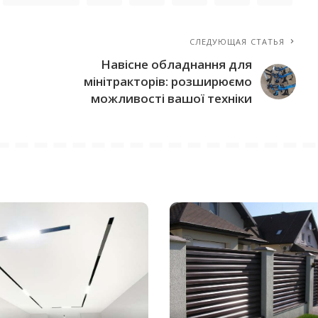
СЛЕДУЮЩАЯ СТАТЬЯ
Навісне обладнання для
мінітракторів: розширюємо
можливості вашої техніки