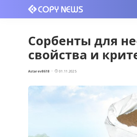
Сорбенты для не
свойства и кри
Astarev8618
01.11.2025
Posted
by