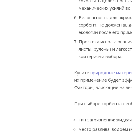
сохранять целостность 
механических усилий во 
Безопасность для окруж
сорбент, не должен выд
экологии после его прим
Простота использования
листы, рулоны) и легко
критериями выбора.
Купите
природные матери
их применение будет эфф
Факторы, влияющие на вы
При выборе сорбента нео
тип загрязнения: жидкая
место разлива: водоем (