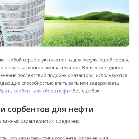
яют собой серьезную опасность для окружающей среды,
 и результативного вмешательства.
В качестве одного
ранения последствий подобных катастроф используются
ладающие способностью впитывать или задерживать
брать сорбент для сбора нефти
без ошибок.
и сорбентов для нефти
о важных характеристик. Среди них:
ть. Это характеристика сорбента, отражающая