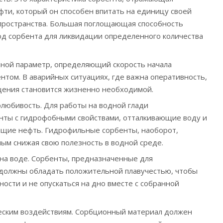
ти, который он способен впитать на единицу своей
пространства. Большая поглощающая способность
д сорбента для ликвидации определенного количества
ной параметр, определяющий скорость начала
нтом. В аварийных ситуациях, где важна оперативность,
щения становится жизненно необходимой.
любивость. Для работы на водной глади
нты с гидрофобными свойствами, отталкивающие воду и
щие нефть. Гидрофильные сорбенты, наоборот,
мым снижая свою полезность в водной среде.
на воде. Сорбенты, предназначенные для
 должны обладать положительной плавучестью, чтобы
ости и не опускаться на дно вместе с собранной
еским воздействиям. Сорбционный материал должен