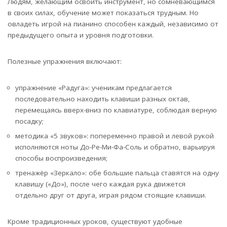
Людям, желающим освоить инструмент, но сомневающимся
в своих силах, обучение может показаться трудным. Но
овладеть игрой на пианино способен каждый, независимо от
предыдущего опыта и уровня подготовки.
Полезные упражнения включают:
упражнение «Радуга»: ученикам предлагается
последовательно находить клавиши разных октав,
перемещаясь вверх-вниз по клавиатуре, соблюдая верную
посадку;
методика «5 звуков»: попеременно правой и левой рукой
исполняются ноты До-Ре-Ми-Фа-Соль и обратно, варьируя
способы воспроизведения;
тренажёр «Зеркало»: обе большие пальца ставятся на одну
клавишу («До»), после чего каждая рука движется
отдельно друг от друга, играя рядом стоящие клавиши.
Кроме традиционных уроков, существуют удобные