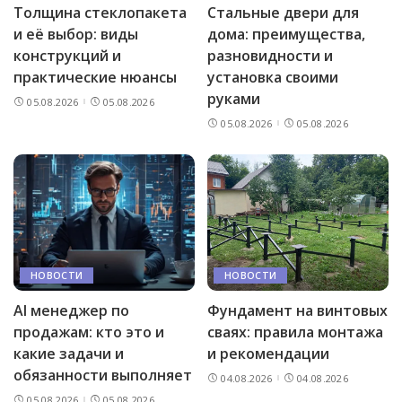
Толщина стеклопакета
Стальные двери для
и её выбор: виды
дома: преимущества,
конструкций и
разновидности и
практические нюансы
установка своими
руками
05.08.2026
05.08.2026
05.08.2026
05.08.2026
НОВОСТИ
НОВОСТИ
AI менеджер по
Фундамент на винтовых
продажам: кто это и
сваях: правила монтажа
какие задачи и
и рекомендации
обязанности выполняет
04.08.2026
04.08.2026
05.08.2026
05.08.2026