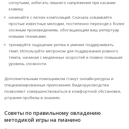
согнутыми, избегать лишнего напряжения при касании
клавиш;
начинайте с легких композиций. Сначала осваивайте
простые известные мелодии, постепенно переходя к более
сложным произведениям, обогащающим ваш репертуар
новыми техниками;
тренируйте ощущение ритма и умение поддерживать
темп. Используйте метроном для поддержания ровного
темпа, начиная с медленных скоростей и плавно повышая
уровень сложности.
Дополнительным помощником станут онлайн-ресурсы и
специализированные приложения. Видеоруководства
позволяют совершенствоваться в комфортной обстановке,
устраняя пробелы в знаниях.
Советы по правильному овладению
методикой игры на пианино