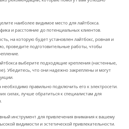
елите наиболее видимое место для лайтбокса.
фика и расстояние до потенциальных клиентов.
сть, на которую будет установлен лайтбокс, ровная и
мо, проведите подготовительные работы, чтобы
репление.
лайтбокса выберите подходящие крепления (настенные,
е). Убедитесь, что они надежно закреплены и могут
укции.
а необходимо правильно подключить его к электросети.
оих силах, лучше обратиться к специалистам для
.
вный инструмент для привлечения внимания к вашему
высокой видимости и эстетической привлекательности.