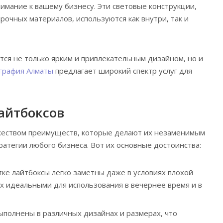
имание к вашему бизнесу. Эти световые конструкции,
рочных материалов, используются как внутри, так и
тся не только ярким и привлекательным дизайном, но и
графия Алматы
предлагает широкий спектр услуг для
айтбоксов
еством преимуществ, которые делают их незаменимым
ратегии любого бизнеса. Вот их основные достоинства:
тке лайтбоксы легко заметны даже в условиях плохой
их идеальными для использования в вечернее время и в
ыполнены в различных дизайнах и размерах, что