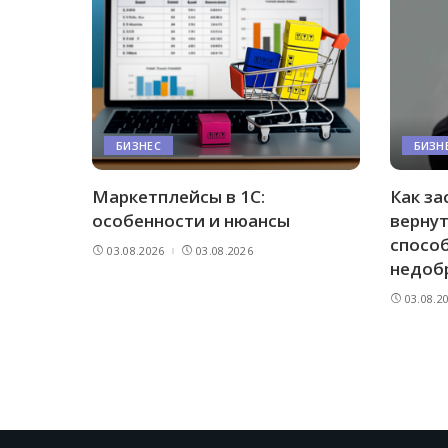
БИЗНЕС
БИЗН
Маркетплейсы в 1С:
Как за
особенности и нюансы
вернут
спосо
03.08.2026
03.08.2026
недоб
03.08.2