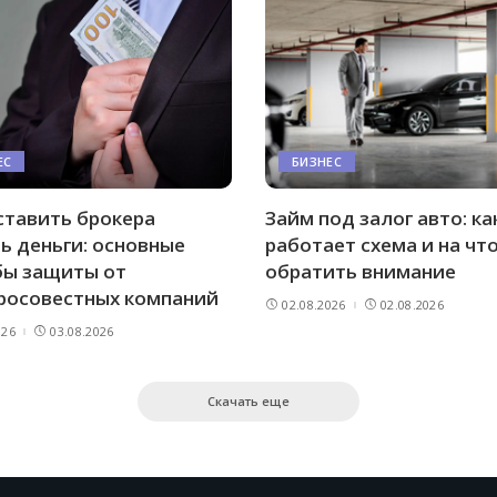
ЕС
БИЗНЕС
ставить брокера
Займ под залог авто: ка
ь деньги: основные
работает схема и на чт
бы защиты от
обратить внимание
росовестных компаний
02.08.2026
02.08.2026
026
03.08.2026
Скачать еще