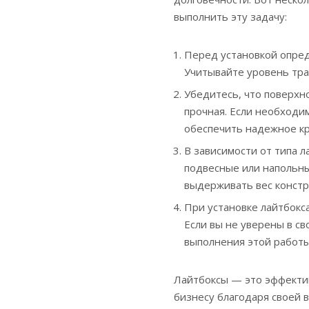
выполнить эту задачу:
Перед установкой опред
Учитывайте уровень тра
Убедитесь, что поверхно
прочная. Если необходи
обеспечить надежное к
В зависимости от типа 
подвесные или напольны
выдерживать вес констр
При установке лайтбокс
Если вы не уверены в св
выполнения этой работы
Лайтбоксы — это эффекти
бизнесу благодаря своей 