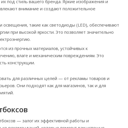
 их под стиль вашего бренда. Яркие изображения и
ивлекают внимание и создают положительное
 освещения, такие как светодиоды (LED), обеспечивают
ргии при высокой яркости. Это позволяет значительно
лектроэнергию.
тся из прочных материалов, устойчивых к
чению, влаге и механическим повреждениям. Это
сть конструкции.
вать для различных целей — от рекламы товаров и
ьеров. Они подходят как для магазинов, так и для
риятий.
тбоксов
тбоксов — залог их эффективной работы и
лько рекомендаций, которые помогут вам успешно