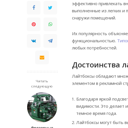
эффективно привлекать вн
выполненные из легких и п
снаружи помещений.
Их популярность объясняе
функциональностью.
Типо
любых потребностей.
Достоинства л
Лайтбоксы обладают множ
Читать
элементом в рекламной ст
следующую
Благодаря яркой подсве
видимости. Это делает 
темное время года.
Лайтбоксы могут быть в