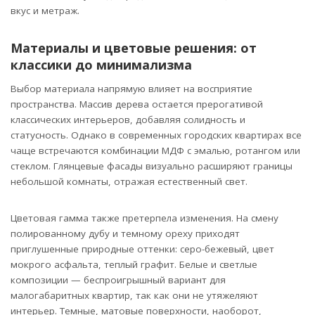
вкус и метраж.
Материалы и цветовые решения: от
классики до минимализма
Выбор материала напрямую влияет на восприятие
пространства. Массив дерева остается прерогативой
классических интерьеров, добавляя солидность и
статусность. Однако в современных городских квартирах все
чаще встречаются комбинации МДФ с эмалью, ротангом или
стеклом. Глянцевые фасады визуально расширяют границы
небольшой комнаты, отражая естественный свет.
Цветовая гамма также претерпела изменения. На смену
полированному дубу и темному ореху приходят
приглушенные природные оттенки: серо-бежевый, цвет
мокрого асфальта, теплый графит. Белые и светлые
композиции — беспроигрышный вариант для
малогабаритных квартир, так как они не утяжеляют
интерьер. Темные, матовые поверхности, наоборот,