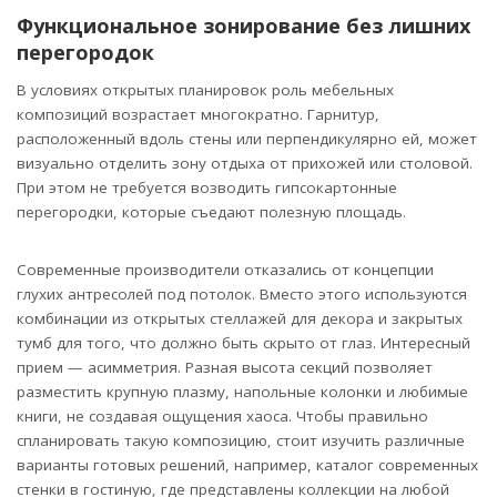
Функциональное зонирование без лишних
перегородок
В условиях открытых планировок роль мебельных
композиций возрастает многократно. Гарнитур,
расположенный вдоль стены или перпендикулярно ей, может
визуально отделить зону отдыха от прихожей или столовой.
При этом не требуется возводить гипсокартонные
перегородки, которые съедают полезную площадь.
Современные производители отказались от концепции
глухих антресолей под потолок. Вместо этого используются
комбинации из открытых стеллажей для декора и закрытых
тумб для того, что должно быть скрыто от глаз. Интересный
прием — асимметрия. Разная высота секций позволяет
разместить крупную плазму, напольные колонки и любимые
книги, не создавая ощущения хаоса. Чтобы правильно
спланировать такую композицию, стоит изучить различные
варианты готовых решений, например, каталог современных
стенки в гостиную, где представлены коллекции на любой