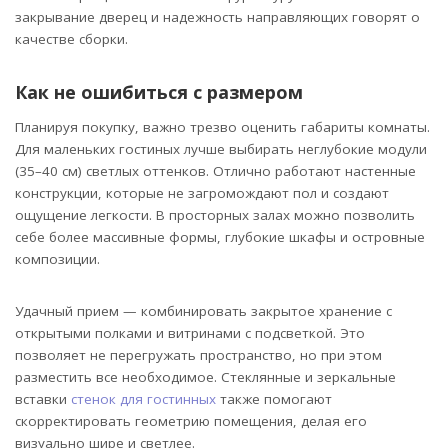
закрывание дверец и надежность направляющих говорят о
качестве сборки.
Как не ошибиться с размером
Планируя покупку, важно трезво оценить габариты комнаты.
Для маленьких гостиных лучше выбирать неглубокие модули
(35–40 см) светлых оттенков. Отлично работают настенные
конструкции, которые не загромождают пол и создают
ощущение легкости. В просторных залах можно позволить
себе более массивные формы, глубокие шкафы и островные
композиции.
Удачный прием — комбинировать закрытое хранение с
открытыми полками и витринами с подсветкой. Это
позволяет не перегружать пространство, но при этом
разместить все необходимое. Стеклянные и зеркальные
вставки
стенок для гостинных
также помогают
скорректировать геометрию помещения, делая его
визуально шире и светлее.