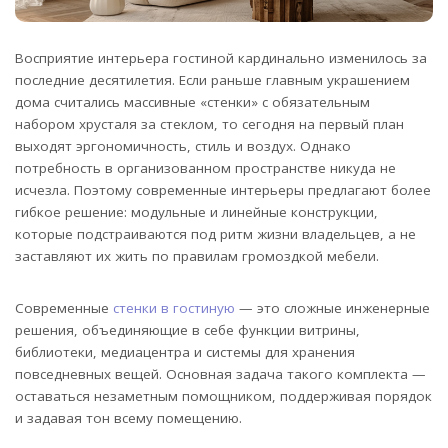
Восприятие интерьера гостиной кардинально изменилось за
последние десятилетия. Если раньше главным украшением
дома считались массивные «стенки» с обязательным
набором хрусталя за стеклом, то сегодня на первый план
выходят эргономичность, стиль и воздух.
Однако
потребность в организованном пространстве никуда не
исчезла. Поэтому современные интерьеры предлагают более
гибкое решение: модульные и линейные конструкции,
которые подстраиваются под ритм жизни владельцев, а не
заставляют их жить по правилам громоздкой мебели.
Современные
стенки в гостиную
— это сложные инженерные
решения, объединяющие в себе функции витрины,
библиотеки, медиацентра и системы для хранения
повседневных вещей. Основная задача такого комплекта —
оставаться незаметным помощником, поддерживая порядок
и задавая тон всему помещению.