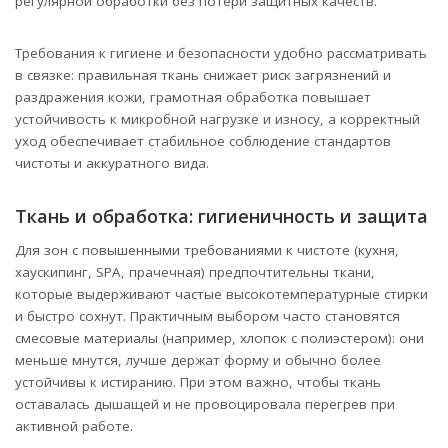
регулярной обработки без потери защитных качеств.
Требования к гигиене и безопасности удобно рассматривать
в связке: правильная ткань снижает риск загрязнений и
раздражения кожи, грамотная обработка повышает
устойчивость к микробной нагрузке и износу, а корректный
уход обеспечивает стабильное соблюдение стандартов
чистоты и аккуратного вида.
Ткань и обработка: гигиеничность и защита
Для зон с повышенными требованиями к чистоте (кухня,
хаускипинг, SPA, прачечная) предпочтительны ткани,
которые выдерживают частые высокотемпературные стирки
и быстро сохнут. Практичным выбором часто становятся
смесовые материалы (например, хлопок с полиэстером): они
меньше мнутся, лучше держат форму и обычно более
устойчивы к истиранию. При этом важно, чтобы ткань
оставалась дышащей и не провоцировала перегрев при
активной работе.