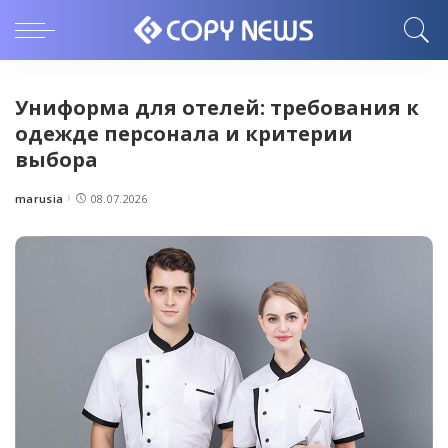
Униформа для отелей: требования к
одежде персонала и критерии
выбора
marusia
08.07.2026
Posted
by