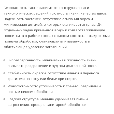
Безопасность также зависит от конструктивных и
технологических решений: плотность ткани, качество швов,
надежность застежек, отсутствие осыпания ворса и
минимизация деталей, в которых скапливается грязь. Для
отдельных задач применяют водо- и грязеотталкивающие
пропитки, а в рабочих зонах с риском контакта с жидкостями
полезна обработка, снижающая впитываемость и
облегчающая удаление загрязнений.
Гипоаллергенность: минимальная склонность ткани
вызывать раздражение и зуд при длительной носке.
Стабильность окраски: отсутствие линьки и переноса
красителя на кожу или белье при стирке.
Износостойкость: устойчивость к трению, разрывам и
частым циклам обработки.
Гладкая структура: меньше удерживает пыль и
загрязнения, проще в санитарной обработке.