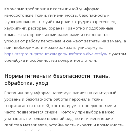
Ключевые требования к гостиничной униформе –
износостойкие ткани, гигиеничность, безопасность и
функциональность с учётом роли сотрудника (ресепшен,
хаускипинг, ресторан, охрана). Грамотно подобранные
комплекты с правильными размерами и сезонностью
упрощают работу персонала и снижают затраты на замену, а
при необходимости можно заказать униформу на
https://terpro.ru/product-category/uniforma-dlya-otelya/
с учётом
брендбука и особенностей конкретного отеля.
Нормы гигиены и безопасности: ткань,
обработка, уход
Гостиничная униформа напрямую влияет на санитарный
уровень и безопасность работы персонала: ткань
соприкасается с кожей, контактирует с поверхностями и
часто подвергается стирке. Поэтому при выборе важно
учитывать не только внешний вид, но и гигиенические
свойства материалов, устойчивость окраски и возможность