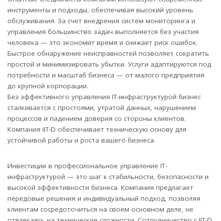
инструменты и подходы, обеспечивая высокий уровень
обслуживания. За счет внедрения систем мониторинга и
управления большинство задач выполняется без участия
человека — это экономит время и снижает риск ошибок.
Быстрое обнаружение неисправностей позволяет сократить
простой и минимизировать убытки. Услуги адаптируются под
потребности и масштаб бизнеса — от малого предприятия
до крупной корпорации.
Без эффективного управления IТ-инфраструктурой бизнес
сталкивается с простоями, утратой данных, нарушением
процессов и падением доверия со стороны клиентов.
Компания IIT-D обеспечивает техническую основу для
устойчивой работы и роста вашего бизнеса.
Инвестиции в профессиональное управление IТ-
инфраструктурой — это шаг к стабильности, безопасности и
высокой эффективности бизнеса. Компания предлагает
передовые решения и индивидуальный подход, позволяя
клиентам сосредоточиться на своем основном деле, не
отвлекаясь на технические сложности. Сотрудничество с IIT-D