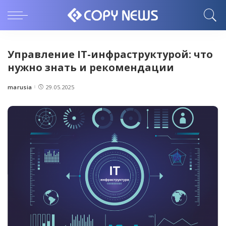
Управление IТ-инфраструктурой: что
нужно знать и рекомендации
marusia
29.05.2025
Posted
by