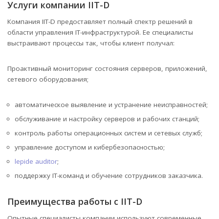
Услуги компании IIT-D
Компания IIT-D предоставляет полный спектр решений в
области управления IТ-инфраструктурой. Ее специалисты
выстраивают процессы так, чтобы клиент получал:
Проактивный мониторинг состояния серверов, приложений,
сетевого оборудования;
автоматическое выявление и устранение неисправностей;
обслуживание и настройку серверов и рабочих станций;
контроль работы операционных систем и сетевых служб;
управление доступом и кибербезопасностью;
lepide auditor
;
поддержку IТ-команд и обучение сотрудников заказчика.
Преимущества работы с IIT-D
Опытные специалисты компании используют современные