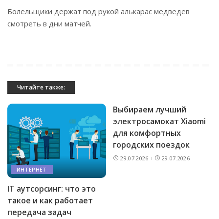
Болельщики держат под рукой
алькарас медведев
смотреть
в дни матчей.
Читайте также:
Выбираем лучший
электросамокат Xiaomi
для комфортных
городских поездок
29.07.2026
29.07.2026
ИНТЕРНЕТ
IT аутсорсинг: что это
такое и как работает
передача задач