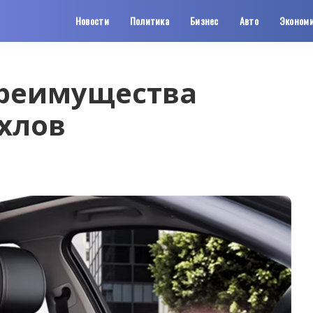
Новости
Политика
Бизнес
Авто
Эконом
преимущества
хлов