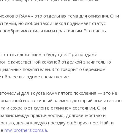
чехлов в RAV4 – это отдельная тема для описания. Они
оттенки, но любой такой чехол поднимает статус
невообразимо стильным и практичным. Это очень
ут стать вложением в будущее. При продаже
он с качественной кожаной отделкой значительно
циальных покупателей. Это говорит о бережном
ёт более выгодное впечатление.
вточехлы для Toyota RAV4 пятого поколения — это не
циональный и эстетичный элемент, который значительно
а и сохраняет салон в отличном состоянии. Они
баланс между практичностью, долговечностью и
остью, делая каждую поездку ещё приятнее. Найти
те
mw-brothers.com.ua
.