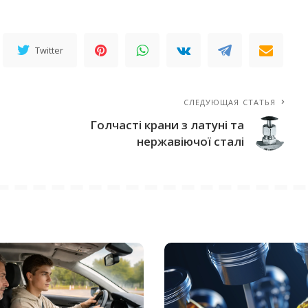
Twitter
СЛЕДУЮЩАЯ СТАТЬЯ
Голчасті крани з латуні та
нержавіючої сталі