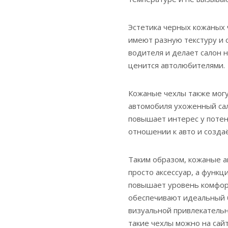
Эстетика черных кожаных 
имеют разную текстуру и 
водителя и делает салон 
ценится автолюбителями.
Кожаные чехлы также мог
автомобиля ухоженный сал
повышает интерес у потен
отношении к авто и созда
Таким образом, кожаные а
просто аксессуар, а функ
повышает уровень комфорт
обеспечивают идеальный 
визуальной привлекательн
такие чехлы можно на сай