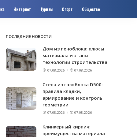
ика
Интернет
Туризм
Спорт
Общество
ПОСЛЕДНИЕ НОВОСТИ
Дом из пеноблока: плюсы
материала и этапы
технологии строительства
07.08.2026
07.08.2026
Стена из газоблока D500:
правила кладки,
армирование и контроль
геометрии
07.08.2026
07.08.2026
Клинкерный кирпич:
преимущества материала