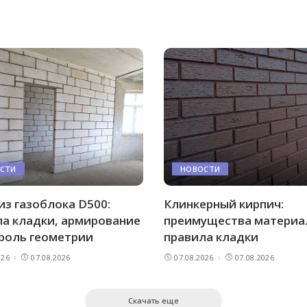
СТИ
НОВОСТИ
из газоблока D500:
Клинкерный кирпич:
а кладки, армирование
преимущества материа
роль геометрии
правила кладки
026
07.08.2026
07.08.2026
07.08.2026
Скачать еще