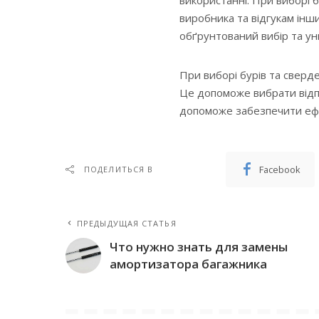
виробника та відгукам інш
обґрунтований вибір та ун
При виборі бурів та сверд
Це допоможе вибрати відп
допоможе забезпечити ефек
Facebook
ПОДЕЛИТЬСЯ В
ПРЕДЫДУЩАЯ СТАТЬЯ
Что нужно знать для замены
амортизатора багажника