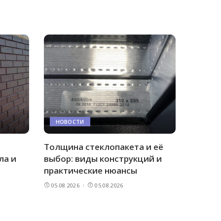
НОВОСТИ
Толщина стеклопакета и её
ла и
выбор: виды конструкций и
практические нюансы
05.08.2026
05.08.2026