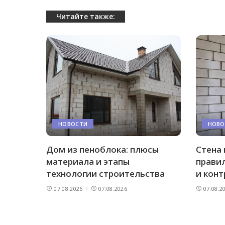
Читайте также:
НОВОСТИ
НОВО
Дом из пеноблока: плюсы
Стена 
материала и этапы
правил
технологии строительства
и конт
07.08.2026
07.08.2026
07.08.2