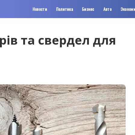
Новости
Политика
Бизнес
Авто
Эконом
рів та свердел для