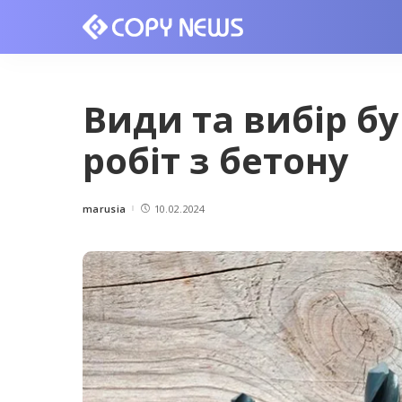
Види та вибір бу
робіт з бетону
marusia
10.02.2024
Posted
by