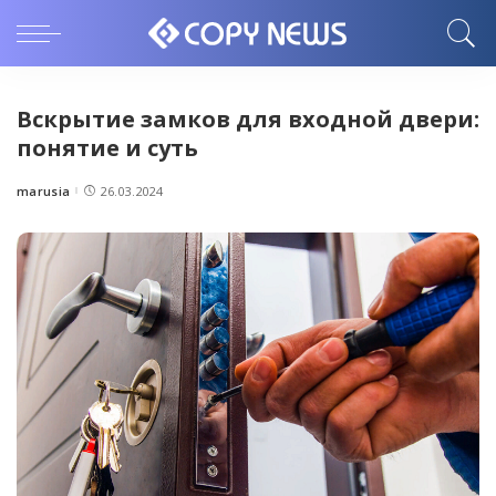
Вскрытие замков для входной двери:
понятие и суть
marusia
26.03.2024
Posted
by