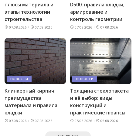
плюсы материала и
D500: правила кладки,
этапы технологии
армирование и
строительства
контроль геометрии
07.08.2026
07.08.2026
07.08.2026
07.08.2026
НОВОСТИ
НОВОСТИ
Клинкерный кирпич:
Толщина стеклопакета
преимущества
и её выбор: виды
материала и правила
конструкций и
кладки
практические нюансы
07.08.2026
07.08.2026
05.08.2026
05.08.2026