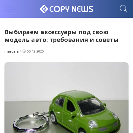
Выбираем аксессуары под свою
модель авто: требования и советы
marusia
05.12.2025
Posted
by