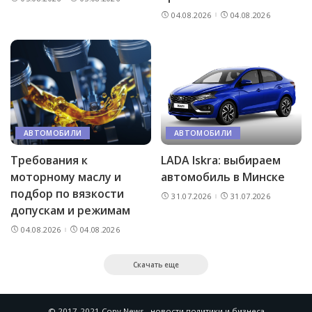
04.08.2026
04.08.2026
АВТОМОБИЛИ
АВТОМОБИЛИ
Требования к
LADA Iskra: выбираем
моторному маслу и
автомобиль в Минске
подбор по вязкости
31.07.2026
31.07.2026
допускам и режимам
04.08.2026
04.08.2026
Скачать еще
© 2017-2021 Copy News - новости политики и бизнеса