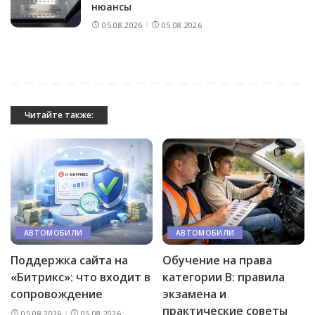
нюансы
05.08.2026
05.08.2026
Читайте также:
АВТОМОБИЛИ
АВТОМОБИЛИ
Поддержка сайта на
Обучение на права
«Битрикс»: что входит в
категории B: правила
сопровождение
экзамена и
практические советы
05.08.2026
05.08.2026