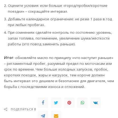
Оцените условия: если больше «город/пробки/короткие
поездки» – сокращайте интервал.
Добавьте календарное ограничение: не реже 1 раза в год
при любых пробегах.
При сомнениях сделайте контроль по состоянию: уровень,
запах топлива, потемнение, увеличение шума/жёсткости
работы (это повод заменить раньше).
Итог
: обновляйте масло по принципу «что наступит раньше»
– регламентный пробег, разумный предел по моточасам или
срок по времени. Чем больше холодных запусков, пробок,
коротких поездок, жары и нагрузок, тем короче должен
быть интервал: это дешевле и безопаснее для двигателя, чем
борьба с последствиями износа и отложений.
ПОДЕЛИТЬСЯ В