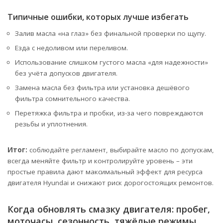
Типичные ошибки, которых лучше избегать
Залив масла «на глаз» без финальной проверки по щупу.
Езда с недоливом или переливом.
Использование слишком густого масла «для надежности»
без учёта допусков двигателя.
Замена масла без фильтра или установка дешёвого
фильтра сомнительного качества.
Перетяжка фильтра и пробки, из-за чего повреждаются
резьбы и уплотнения.
Итог:
соблюдайте регламент, выбирайте масло по допускам,
всегда меняйте фильтр и контролируйте уровень – эти
простые правила дают максимальный эффект для ресурса
двигателя Hyundai и снижают риск дорогостоящих ремонтов.
Когда обновлять смазку двигателя: пробег,
моточасы, сезонность, тяжёлые режимы