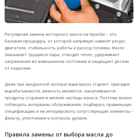
Регулярная замена моторного масла на Hyundai – это
базовая процедура, от которой напрямую зависят ресурс
двигателя, стабильность работы и расход топлива.
Масло
смазывает трущиеся пары, отводит тепло, удерживает
загрязнения во взвешенном состоянии и защищает детали
от коррозии.
Даже при аккуратной эксплуатации масло стареет: присадки
вырабатываются, вязкость меняется, накапливаются
продукты сгорания и мелкие частицы износа. Поэтому важно
соблюдать интервалы обслуживания, подбирать правильную
спецификацию и не игнорировать сопутствующие элементы –
фильтр, уплотнения и контроль уровня.
Правила замены: от выбора масла до