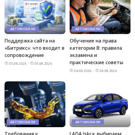
АВТОМОБИЛИ
АВТОМОБИЛИ
Поддержка сайта на
Обучение на права
«Битрикс»: что входит в
категории B: правила
сопровождение
экзамена и
практические советы
05.08.2026
05.08.2026
04.08.2026
04.08.2026
АВТОМОБИЛИ
АВТОМОБИЛИ
Требования к
LADA Iskra: выбираем