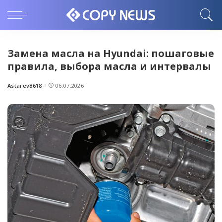
Замена масла на Hyundai: пошаговые
правила, выбора масла и интервалы
Astarev8618
06.07.2026
Posted
by