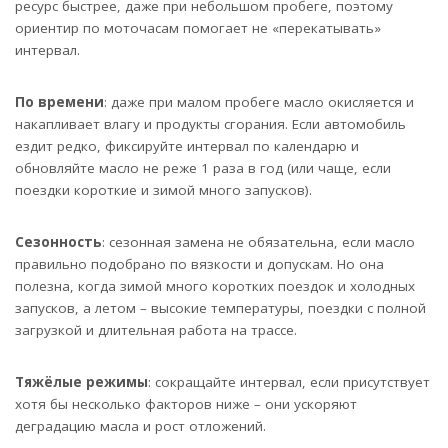
ресурс быстрее, даже при небольшом пробеге, поэтому
ориентир по моточасам помогает не «перекатывать»
интервал.
По времени
: даже при малом пробеге масло окисляется и
накапливает влагу и продукты сгорания. Если автомобиль
ездит редко, фиксируйте интервал по календарю и
обновляйте масло не реже 1 раза в год (или чаще, если
поездки короткие и зимой много запусков).
Сезонность
: сезонная замена не обязательна, если масло
правильно подобрано по вязкости и допускам. Но она
полезна, когда зимой много коротких поездок и холодных
запусков, а летом – высокие температуры, поездки с полной
загрузкой и длительная работа на трассе.
Тяжёлые режимы
: сокращайте интервал, если присутствует
хотя бы несколько факторов ниже – они ускоряют
деградацию масла и рост отложений.