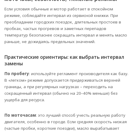
Если условия обычные и мотор работает в спокойном
режиме, соблюдайте интервал из сервисной книжки. При
преобладании городских поездок, длительных простоев в
пробках, частых прогревов и заметных перепадов
температур безопаснее сокращать интервал и менять масло
раньше, не дожидаясь предельных значений.
Практические ориентиры: как выбрать интервал
замены
По пробегу
: используйте регламент производителя как базу.
В «легком» режиме допускается придерживаться верхней
границы, а при регулярных нагрузках – переходить на
сокращенный интервал (обычно на 20–40% меньше) без
ущерба для ресурса.
По моточасам
: это лучший способ учесть реальную работу
двигателя, особенно в городе. Если средняя скорость низкая
(частые пробки, короткие поездки), масло вырабатывает