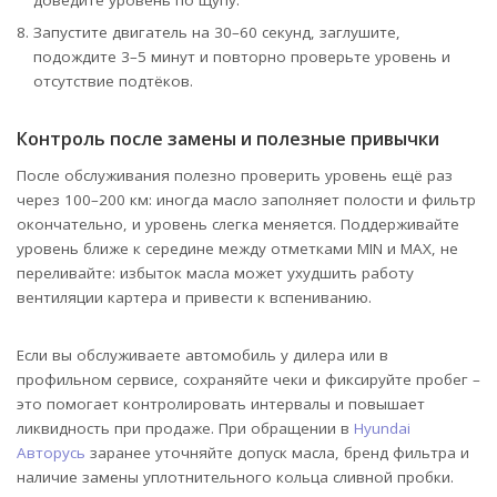
Запустите двигатель на 30–60 секунд, заглушите,
подождите 3–5 минут и повторно проверьте уровень и
отсутствие подтёков.
Контроль после замены и полезные привычки
После обслуживания полезно проверить уровень ещё раз
через 100–200 км: иногда масло заполняет полости и фильтр
окончательно, и уровень слегка меняется. Поддерживайте
уровень ближе к середине между отметками MIN и MAX, не
переливайте: избыток масла может ухудшить работу
вентиляции картера и привести к вспениванию.
Если вы обслуживаете автомобиль у дилера или в
профильном сервисе, сохраняйте чеки и фиксируйте пробег –
это помогает контролировать интервалы и повышает
ликвидность при продаже. При обращении в
Hyundai
Авторусь
заранее уточняйте допуск масла, бренд фильтра и
наличие замены уплотнительного кольца сливной пробки.