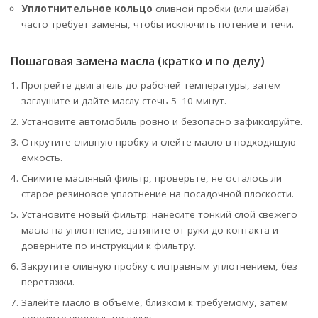
Уплотнительное кольцо
сливной пробки (или шайба)
часто требует замены, чтобы исключить потение и течи.
Пошаговая замена масла (кратко и по делу)
Прогрейте двигатель до рабочей температуры, затем
заглушите и дайте маслу стечь 5–10 минут.
Установите автомобиль ровно и безопасно зафиксируйте.
Открутите сливную пробку и слейте масло в подходящую
ёмкость.
Снимите масляный фильтр, проверьте, не осталось ли
старое резиновое уплотнение на посадочной плоскости.
Установите новый фильтр: нанесите тонкий слой свежего
масла на уплотнение, затяните от руки до контакта и
доверните по инструкции к фильтру.
Закрутите сливную пробку с исправным уплотнением, без
перетяжки.
Залейте масло в объёме, близком к требуемому, затем
доведите уровень по щупу.