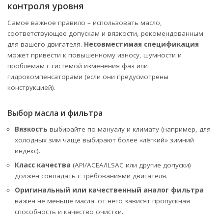
контроля уровня
Самое важное правило – использовать масло,
соответствующее допускам и вязкости, рекомендованным
для вашего двигателя.
Несовместимая спецификация
может привести к повышенному износу, шумности и
проблемам с системой изменения фаз или
гидрокомпенсаторами (если они предусмотрены
конструкцией).
Выбор масла и фильтра
Вязкость
выбирайте по мануалу и климату (например, для
холодных зим чаще выбирают более «лёгкий» зимний
индекс).
Класс качества
(API/ACEA/ILSAC или другие допуски)
должен совпадать с требованиями двигателя.
Оригинальный или качественный аналог фильтра
важен не меньше масла: от него зависят пропускная
способность и качество очистки.