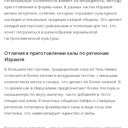
Региональные особенности влияют на ингредиенты, методы
приготовления и формы халы. В разных частях Израиля
можно встретить отличия, которые отражают культурное
наследие и локальные традиции каждой общины. Это делает
каждый мастер-класс уникальным и полезным для тех, кто
хочет погрузиться в разнообразие израильской
гастрономической культуры.
Отличия в приготовлении халы по регионам
Израиля
В большинстве случаев, традиционная хала из Тель-Авива
отличается более легким и воздушным тестом, с меньшим
количеством масла и сахара, что делает её более нежной. В
то время как в Иерусалиме предпочитают более плотную и
насыщенную по вкусу выпечку, часто добавляя в тесто
специи или изюм. В властных общинах Хайфы и Северных
регионов популярна формировка халы в виде косы или
плетенки, что символизирует единство и связь.
Также стоит отметить, что в некоторых регионах, например,