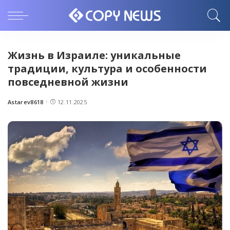
Жизнь в Израиле: уникальные
традиции, культура и особенности
повседневной жизни
Astarev8618
12.11.2025
Posted
by