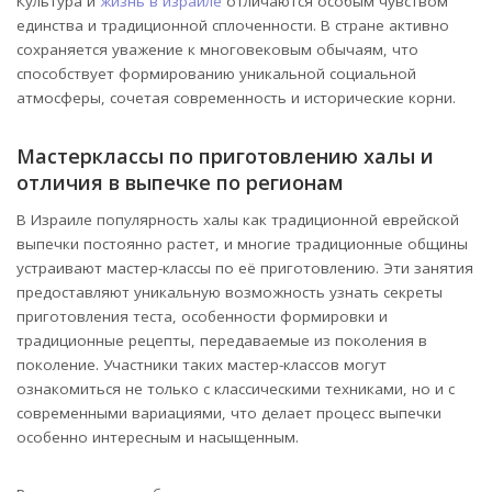
Культура и
жизнь в израиле
отличаются особым чувством
единства и традиционной сплоченности. В стране активно
сохраняется уважение к многовековым обычаям, что
способствует формированию уникальной социальной
атмосферы, сочетая современность и исторические корни.
Мастерклассы по приготовлению халы и
отличия в выпечке по регионам
В Израиле популярность халы как традиционной еврейской
выпечки постоянно растет, и многие традиционные общины
устраивают мастер-классы по её приготовлению. Эти занятия
предоставляют уникальную возможность узнать секреты
приготовления теста, особенности формировки и
традиционные рецепты, передаваемые из поколения в
поколение. Участники таких мастер-классов могут
ознакомиться не только с классическими техниками, но и с
современными вариациями, что делает процесс выпечки
особенно интересным и насыщенным.