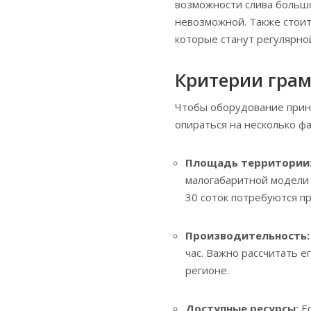
возможности слива большо
невозможной. Также стоит
которые станут регулярно
Критерии грам
Чтобы оборудование прино
опираться на несколько фа
Площадь территории
малогабаритной модели 
30 соток потребуются 
Производительность:
час. Важно рассчитать е
регионе.
Доступные ресурсы:
Ес