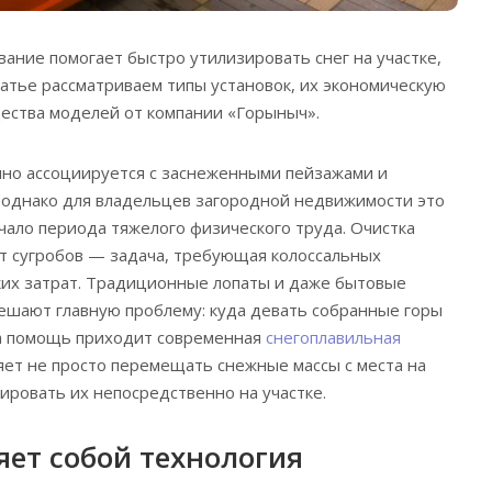
ание помогает быстро утилизировать снег на участке,
татье рассматриваем типы установок, их экономическую
ества моделей от компании «Горыныч».
но ассоциируется с заснеженными пейзажами и
 однако для владельцев загородной недвижимости это
чало периода тяжелого физического труда. Очистка
т сугробов — задача, требующая колоссальных
ких затрат. Традиционные лопаты и даже бытовые
ешают главную проблему: куда девать собранные горы
на помощь приходит современная
снегоплавильная
ляет не просто перемещать снежные массы с места на
ировать их непосредственно на участке.
яет собой технология