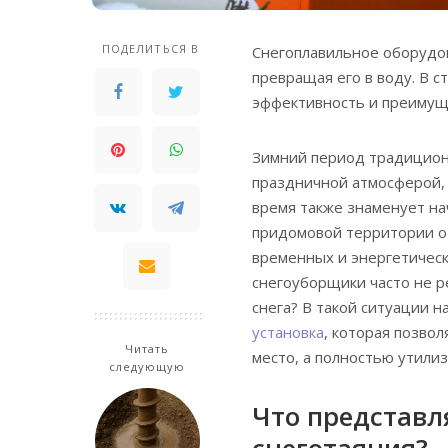
ПОДЕЛИТЬСЯ В
Снегоплавильное оборудов
превращая его в воду. В с
эффективность и преимущ
Зимний период традицион
праздничной атмосферой,
время также знаменует на
придомовой территории о
временных и энергетичес
снегоуборщики часто не р
снега? В такой ситуации 
установка
, которая позво
Читать
место, а полностью утилиз
следующую
Что представл
снеготаяния?