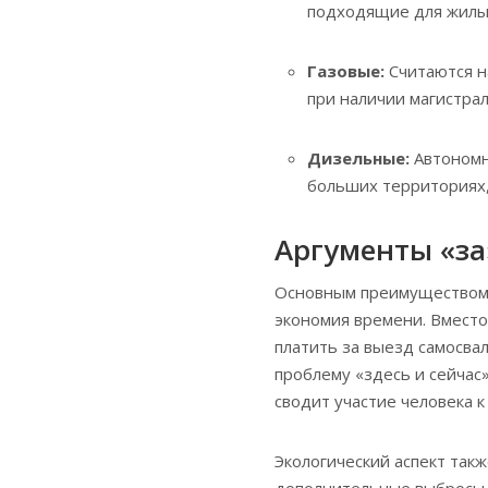
подходящие для жилых
Газовые:
Считаются н
при наличии магистрал
Дизельные:
Автономн
больших территориях,
Аргументы «за
Основным преимуществом 
экономия времени. Вместо
платить за выезд самосва
проблему «здесь и сейчас
сводит участие человека к
Экологический аспект такж