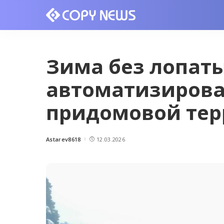
Зима без лопаты
автоматизирова
придомовой тер
Astarev8618
12.03.2026
Posted
by