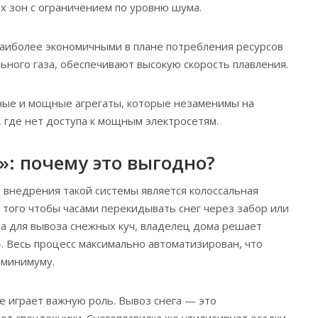
 зон с ограничением по уровню шума.
аиболее экономичными в плане потребления ресурсов
ьного газа, обеспечивают высокую скорость плавления.
ые и мощные агрегаты, которые незаменимы на
 где нет доступа к мощным электросетям.
»: почему это выгодно?
внедрения такой системы является колоссальная
 того чтобы часами перекидывать снег через забор или
ла для вывоза снежных куч, владелец дома решает
». Весь процесс максимально автоматизирован, что
 минимуму.
е играет важную роль. Вывоз снега — это