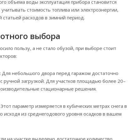
го объема воды эксплуатация прибора становится
 учитывать стоимость топлива или электроэнергии,
й статьей расходов в зимний период.
отного выбора
сило пользу, а не стало обузой, при выборе стоит
кторов:
:
Для небольшого двора перед гаражом достаточно
с ручной загрузкой. Для участков площадью более 20–
производительные стационарные решения.
Этот параметр измеряется в кубических метрах снега в
го исходя из среднегодового уровня осадков в вашем
ли на участке выделено достаточное количество