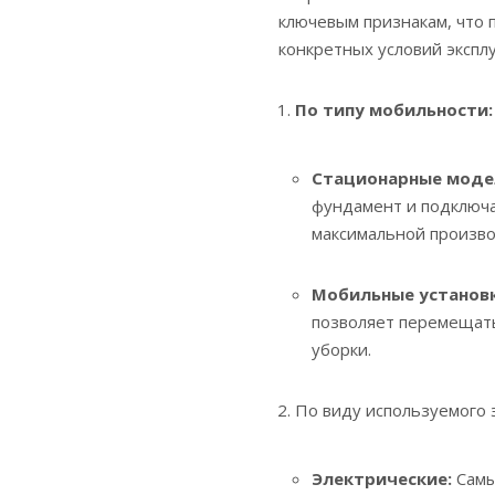
ключевым признакам, что 
конкретных условий экспл
По типу мобильности:
Стационарные моде
фундамент и подключа
максимальной произво
Мобильные установк
позволяет перемещать
уборки.
По виду используемого 
Электрические:
Самы