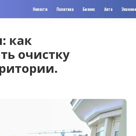
Новости
Политика
Бизнес
Авто
Эконом
: как
ть очистку
ритории.