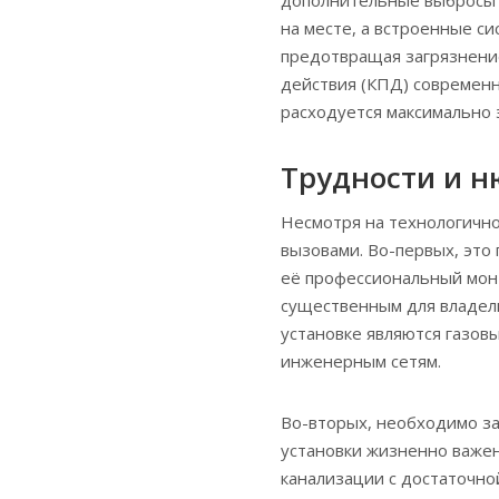
дополнительные выбросы о
на месте, а встроенные с
предотвращая загрязнени
действия (КПД) современн
расходуется максимально 
Трудности и н
Несмотря на технологично
вызовами. Во-первых, это
её профессиональный мон
существенным для владел
установке являются газов
инженерным сетям.
Во-вторых, необходимо за
установки жизненно важен
канализации с достаточно