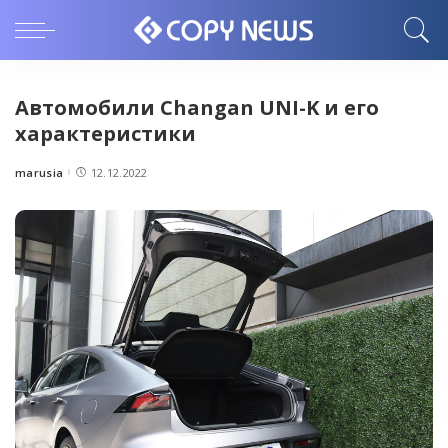
Автомобили Changan UNI-K и его
характеристики
marusia
12.12.2022
Posted
by