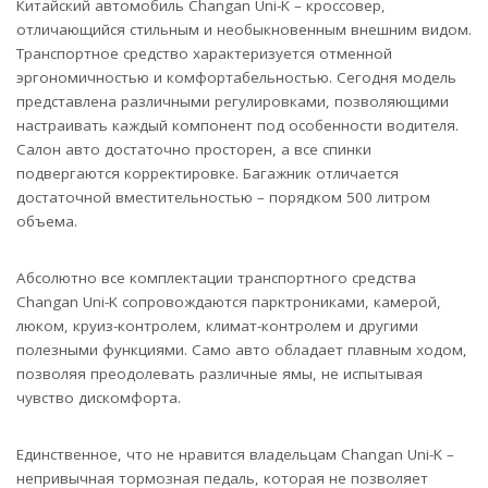
Китайский автомобиль Changan Uni-K – кроссовер,
отличающийся стильным и необыкновенным внешним видом.
Транспортное средство характеризуется отменной
эргономичностью и комфортабельностью. Сегодня модель
представлена различными регулировками, позволяющими
настраивать каждый компонент под особенности водителя.
Салон авто достаточно просторен, а все спинки
подвергаются корректировке. Багажник отличается
достаточной вместительностью – порядком 500 литром
объема.
Абсолютно все комплектации транспортного средства
Changan Uni-K сопровождаются парктрониками, камерой,
люком, круиз-контролем, климат-контролем и другими
полезными функциями. Само авто обладает плавным ходом,
позволяя преодолевать различные ямы, не испытывая
чувство дискомфорта.
Единственное, что не нравится владельцам Changan Uni-K –
непривычная тормозная педаль, которая не позволяет