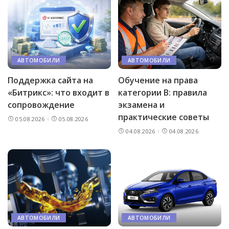
АВТОМОБИЛИ
АВТОМОБИЛИ
Поддержка сайта на
Обучение на права
«Битрикс»: что входит в
категории B: правила
сопровождение
экзамена и
практические советы
05.08.2026
05.08.2026
04.08.2026
04.08.2026
АВТОМОБИЛИ
АВТОМОБИЛИ