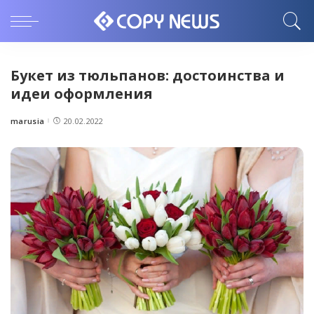
Букет из тюльпанов: достоинства и
идеи оформления
marusia
20.02.2022
Posted
by