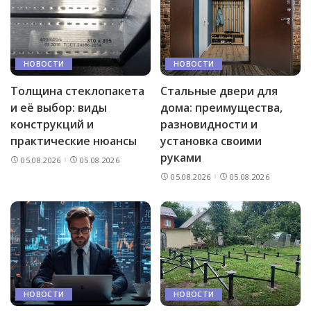
НОВОСТИ
НОВОСТИ
Толщина стеклопакета
Стальные двери для
и её выбор: виды
дома: преимущества,
конструкций и
разновидности и
практические нюансы
установка своими
руками
05.08.2026
05.08.2026
05.08.2026
05.08.2026
НОВОСТИ
НОВОСТИ