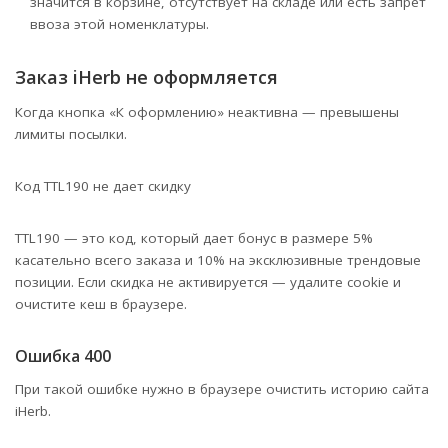
значится в корзине, отсутствует на складе или есть запрет
ввоза этой номенклатуры.
Заказ iHerb не оформляется
Когда кнопка «К оформлению» неактивна — превышены
лимиты посылки.
Код TTL190 не дает скидку
TTL190 — это код, который дает бонус в размере 5%
касательно всего заказа и 10% на эксклюзивные трендовые
позиции. Если скидка не активируется — удалите cookie и
очистите кеш в браузере.
Ошибка 400
При такой ошибке нужно в браузере очистить историю сайта
iHerb.