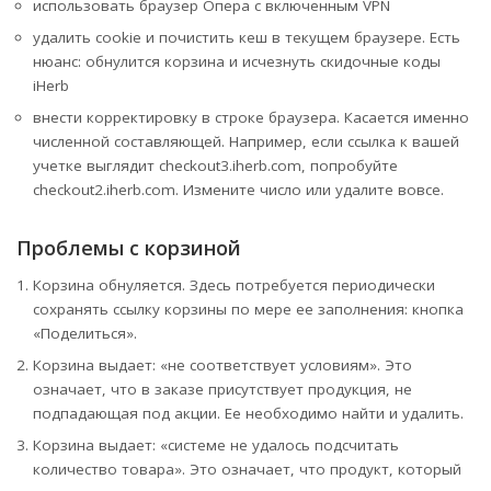
использовать браузер Опера с включенным VPN
удалить cookie и почистить кеш в текущем браузере. Есть
нюанс: обнулится корзина и исчезнуть скидочные коды
iHerb
внести корректировку в строке браузера. Касается именно
численной составляющей. Например, если ссылка к вашей
учетке выглядит checkout3.iherb.com, попробуйте
checkout2.iherb.com. Измените число или удалите вовсе.
Проблемы с корзиной
Корзина обнуляется. Здесь потребуется периодически
сохранять ссылку корзины по мере ее заполнения: кнопка
«Поделиться».
Корзина выдает: «не соответствует условиям». Это
означает, что в заказе присутствует продукция, не
подпадающая под акции. Ее необходимо найти и удалить.
Корзина выдает: «системе не удалось подсчитать
количество товара». Это означает, что продукт, который