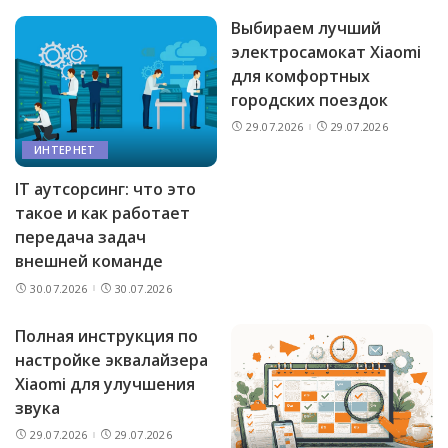
Выбираем лучший
электросамокат Xiaomi
для комфортных
городских поездок
29.07.2026
29.07.2026
ИНТЕРНЕТ
IT аутсорсинг: что это
такое и как работает
передача задач
внешней команде
30.07.2026
30.07.2026
Полная инструкция по
настройке эквалайзера
Xiaomi для улучшения
звука
29.07.2026
29.07.2026