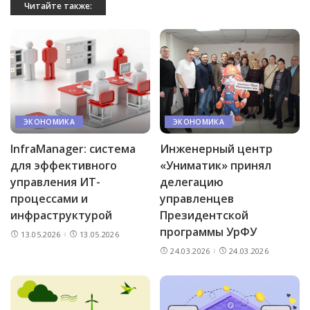
Читайте также:
ЭКОНОМИКА
ЭКОНОМИКА
InfraManager: система
Инженерный центр
для эффективного
«Униматик» принял
управления ИТ-
делегацию
процессами и
управленцев
инфраструктурой
Президентской
программы УрФУ
13.05.2026
13.05.2026
24.03.2026
24.03.2026