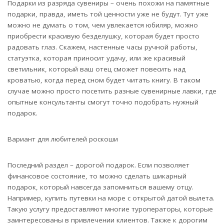
Подарки из разряда сувениры – очень похожи на памятные
подарки, правда, иметь той ценности уже не будут. Тут уже
можно не думать о том, чем увлекается юбиляр, можно
приобрести красивую безделушку, которая будет просто
радовать глаз. Скажем, настенные часы ручной работы,
статуэтка, которая приносит удачу, или же красивый
светильник, который ваш отец сможет повесить над
кроватью, когда перед сном будет читать книгу. В таком
случае можно просто посетить разные сувенирные лавки, где
опытные консультанты смогут точно подобрать нужный
подарок.
Вариант для любителей роскоши
Последний раздел – дорогой подарок. Если позволяет
финансовое состояние, то можно сделать шикарный
подарок, который навсегда запомниться вашему отцу.
Например, купить путевки на море с открытой датой вылета.
Такую услугу предоставляют многие туроператоры, которые
заинтересованы в привлечении клиентов. Также к дорогим