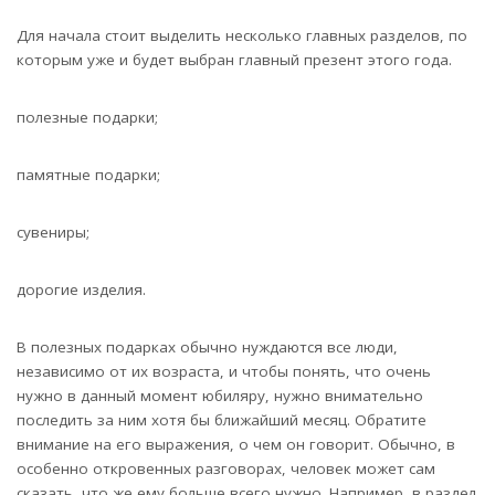
Для начала стоит выделить несколько главных разделов, по
которым уже и будет выбран главный презент этого года.
полезные подарки;
памятные подарки;
сувениры;
дорогие изделия.
В полезных подарках обычно нуждаются все люди,
независимо от их возраста, и чтобы понять, что очень
нужно в данный момент юбиляру, нужно внимательно
последить за ним хотя бы ближайший месяц. Обратите
внимание на его выражения, о чем он говорит. Обычно, в
особенно откровенных разговорах, человек может сам
сказать, что же ему больше всего нужно. Например, в раздел