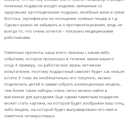
полезных подарков входят изделия, связанные со
здоровьем: ортопедические подушки, лечебные мази и грязи
Востока, сертификаты на посещение соляных пещер и т.д.
Однако важно не забывать и о противопоказаниях, ведь не
всегда то, что очень хочется – показано медицинскими
работниками.
Памятные презенты чаще всего связаны с каким-либо
событием, которое произошло в течение жизни вашего
отца. К примеру, он работал всю жизнь летчиком-
испытателем, поэтому подарочный самолет будет как нельзя
кстати. К тому же необязательно его покупать, можно
подключить детей и самим собрать коллекционную модель,
тем более такие наборы очень легко можно найти в
магазинах для рукоделия. Еще одним памятным подарком
может стать картина, на которой будет изображен ваш отец,
либо медаль, на которой будет выгравировано его имя и
памятное четверостишье.