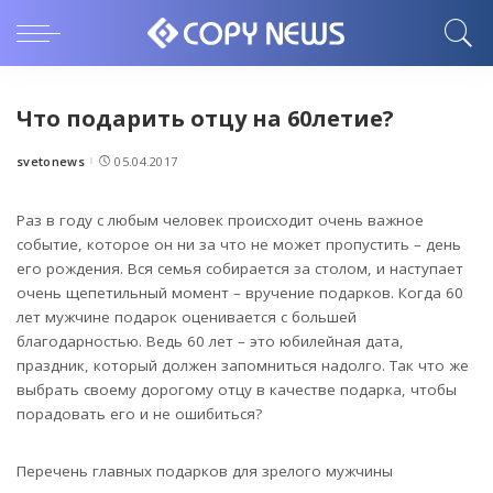
Что подарить отцу на 60летие?
svetonews
05.04.2017
Posted
by
Раз в году с любым человек происходит очень важное
событие, которое он ни за что не может пропустить – день
его рождения.
Вся семья собирается за столом, и наступает
очень щепетильный момент – вручение подарков. Когда 60
лет мужчине подарок оценивается с большей
благодарностью. Ведь 60 лет – это юбилейная дата,
праздник, который должен запомниться надолго. Так что же
выбрать своему дорогому отцу в качестве подарка, чтобы
порадовать его и не ошибиться?
Перечень главных подарков для зрелого мужчины