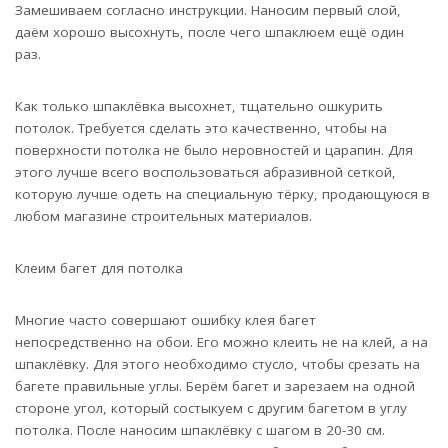
Замешиваем согласно инструкции. Наносим первый слой,
даём хорошо высохнуть, после чего шпаклюем ещё один
раз.
Как только шпаклёвка высохнет, тщательно ошкурить
потолок. Требуется сделать это качественно, чтобы на
поверхности потолка не было неровностей и царапин. Для
этого лучше всего воспользоваться абразивной сеткой,
которую лучше одеть на специальную тёрку, продающуюся в
любом магазине строительных материалов.
Клеим багет для потолка
Многие часто совершают ошибку клея багет
непосредственно на обои. Его можно клеить не на клей, а на
шпаклёвку. Для этого необходимо стусло, чтобы срезать на
багете правильные углы. Берём багет и зарезаем на одной
стороне угол, который состыкуем с другим багетом в углу
потолка. После наносим шпаклёвку с шагом в 20-30 см.