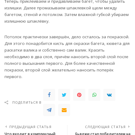
Теперь приклеиваем и придавливаем багет, чтобы удалить
излишки. Далее промазываем шпаклевкой щели между
багетом, стеной и потолком. Затем влажной губкой убираем
излишнюю шпаклёвку.
Потолок практически завершён, дело осталось за покраской.
Для этого понадобится кисть для окраски багета, кювета для
раскатки валика и собственно сам валик. Красить
необходимо в два слоя, причём наносить второй слой после
полного высыхания первого. Для более качественной
покраски, второй слой желательно наносить поперёк
первого.
ПОДЕЛИТЬСЯ В
ПРЕДЫДУЩАЯ СТАТЬЯ
СЛЕДУЮЩАЯ СТАТЬЯ
Что входит в комплексный
Бьяджи стал победителем на