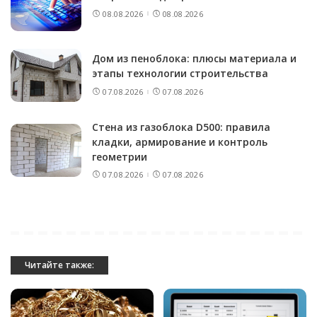
08.08.2026
08.08.2026
Дом из пеноблока: плюсы материала и
этапы технологии строительства
07.08.2026
07.08.2026
Стена из газоблока D500: правила
кладки, армирование и контроль
геометрии
07.08.2026
07.08.2026
Читайте также: