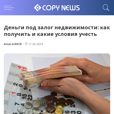
Деньги под залог недвижимости: как
получить и какие условия учесть
Astarev8618
11.06.2026
Posted
by