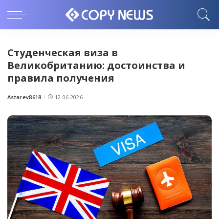
Студенческая виза в
Великобританию: достоинства и
правила получения
Astarev8618
12.06.2026
Posted
by