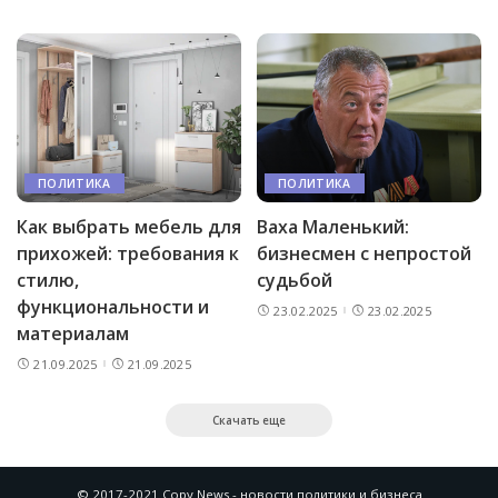
ПОЛИТИКА
ПОЛИТИКА
Как выбрать мебель для
Ваха Маленький:
прихожей: требования к
бизнесмен с непростой
стилю,
судьбой
функциональности и
23.02.2025
23.02.2025
материалам
21.09.2025
21.09.2025
Скачать еще
© 2017-2021 Copy News - новости политики и бизнеса