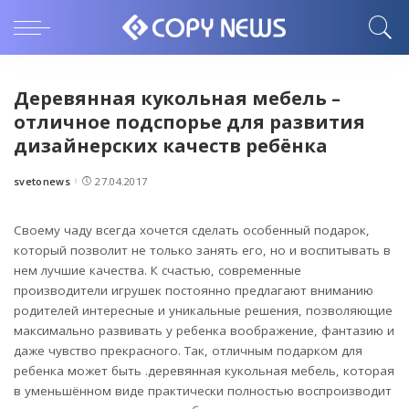
Деревянная кукольная мебель –
отличное подспорье для развития
дизайнерских качеств ребёнка
svetonews
27.04.2017
Posted
by
Своему чаду всегда хочется сделать особенный подарок,
который позволит не только занять его, но и воспитывать в
нем лучшие качества.
К счастью, современные
производители игрушек постоянно предлагают вниманию
родителей интересные и уникальные решения, позволяющие
максимально развивать у ребенка воображение, фантазию и
даже чувство прекрасного. Так, отличным подарком для
ребенка может быть .деревянная кукольная мебель, которая
в уменьшённом виде практически полностью воспроизводит