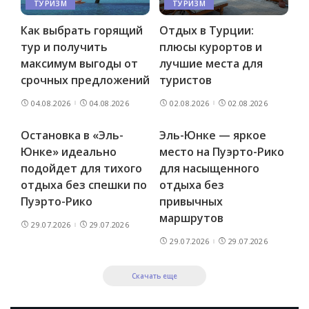
ТУРИЗМ
ТУРИЗМ
Как выбрать горящий
Отдых в Турции:
тур и получить
плюсы курортов и
максимум выгоды от
лучшие места для
срочных предложений
туристов
04.08.2026
04.08.2026
02.08.2026
02.08.2026
Остановка в «Эль-
Эль-Юнке — яркое
Юнке» идеально
место на Пуэрто-Рико
подойдет для тихого
для насыщенного
отдыха без спешки по
отдыха без
Пуэрто-Рико
привычных
маршрутов
29.07.2026
29.07.2026
29.07.2026
29.07.2026
Скачать еще