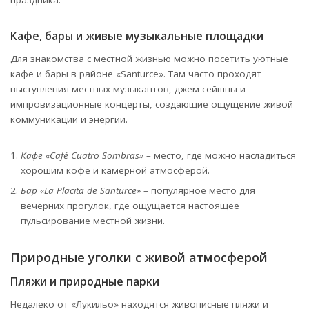
праздника.
Кафе, бары и живые музыкальные площадки
Для знакомства с местной жизнью можно посетить уютные
кафе и бары в районе «Santurce». Там часто проходят
выступления местных музыкантов, джем-сейшны и
импровизационные концерты, создающие ощущение живой
коммуникации и энергии.
Кафе «Café Cuatro Sombras»
– место, где можно насладиться
хорошим кофе и камерной атмосферой.
Бар «La Placita de Santurce»
– популярное место для
вечерних прогулок, где ощущается настоящее
пульсирование местной жизни.
Природные уголки с живой атмосферой
Пляжи и природные парки
Недалеко от «Лукильо» находятся живописные пляжи и