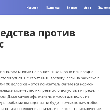
Новости
Политика
Бизнес
Авто
Эконом
едства против
с
 знакома многим не понаслышке и рано или поздно
 столкнуться.
Не стоит бить тревогу, если на расческе в
0-100 волосков – этот показатель считается нормой.
 укладки количество их превысило допустимый предел –
ры. Даже самые эффективные маски для волос не
од к проблеме выпадения не будет комплексным: любое
инаться с выявления причин, и волосы – не исключение.