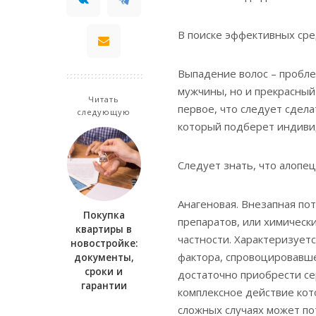
В поиске эффективных сре
Выпадение волос – пробле
мужчины, но и прекрасный
Читать
первое, что следует сдела
следующую
который подберет индиви
Следует знать, что алопец
Анагеновая. Внезапная по
Покупка
препаратов, или химическ
квартиры в
частности. Характеризует
новостройке:
фактора, спровоцировавше
документы,
сроки и
достаточно приобрести сер
гарантии
комплексное действие кот
сложных случаях может п