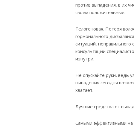
против выпадения, в их ч
своем положительные.
Телогеновая. Потеря воло
гормонального дисбаланса
ситуаций, неправильного 
консультации специалисто
изнутри.
Не опускайте руки, ведь 
выпадения сегодня возмож
хватает.
Лучшие средства от выпа
Самыми эффективными на 