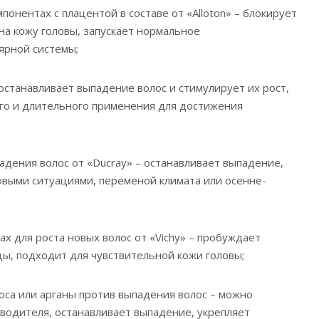
понентах с плацентой в составе от «Alloton» – блокирует
на кожу головы, запускает нормальное
ярной системы;
иостанавливает выпадение волос и стимулирует их рост,
го и длительного применения для достижения
адения волос от «Ducray» – останавливает выпадение,
выми ситуациями, переменой климата или осенне-
ах для роста новых волос от «Vichy» – пробуждает
ы, подходит для чувствительной кожи головы;
коса или арганы против выпадения волос – можно
водителя, останавливает выпадение, укрепляет