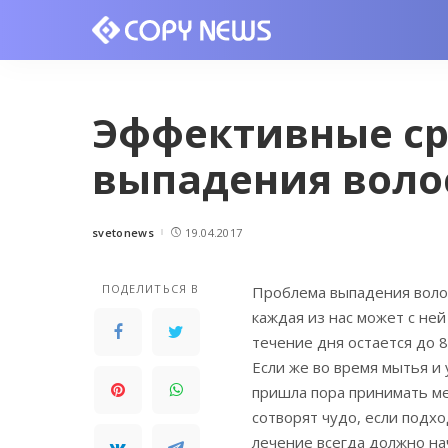
Эффективные ср
выпадения воло
svetonews
19.04.2017
Posted
by
ПОДЕЛИТЬСЯ В
Проблема выпадения волос
каждая из нас может с ней
течение дня остается до 8
Если же во время мытья и
пришла пора принимать ме
сотворят чудо, если подх
лечение всегда должно нач