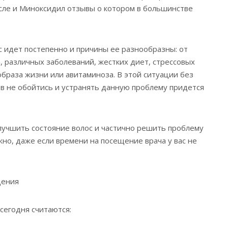
исле и Миноксидил отзывы о котором в большинстве
с идет постепенно и причины ее разнообразны: от
, различных заболеваний, жестких диет, стрессовых
образа жизни или авитаминоза. В этой ситуации без
в не обойтись и устранять данную проблему придется
улучшить состояние волос и частично решить проблему
но, даже если времени на посещение врача у вас не
дения
сегодня считаются: