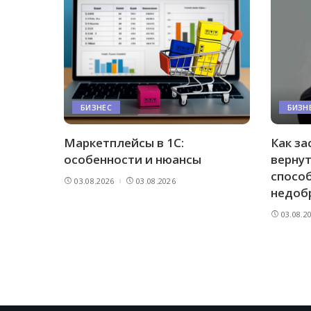
БИЗНЕС
БИЗН
Маркетплейсы в 1С:
Как за
особенности и нюансы
вернут
спосо
03.08.2026
03.08.2026
недоб
03.08.2