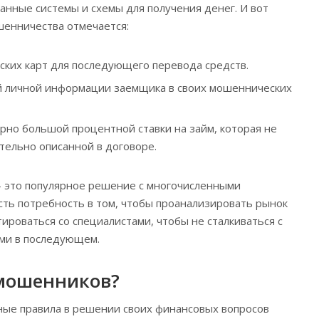
манные системы и схемы для получения денег. И вот
шенничества отмечается:
ких карт для последующего перевода средств.
 личной информации заемщика в своих мошеннических
но большой процентной ставки на займ, которая не
тельно описанной в договоре.
 это популярное решение с многочисленными
сть потребность в том, чтобы проанализировать рынок
ироваться со специалистами, чтобы не сталкиваться с
ями в последующем.
 мошенников?
ные правила в решении своих финансовых вопросов