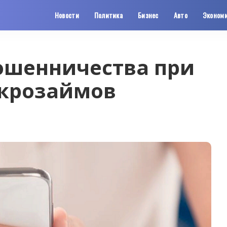
Новости
Политика
Бизнес
Авто
Эконом
ошенничества при
крозаймов