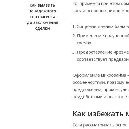
то, применяя при этом об
Как выявить
среди основных видов мо
ненадежного
контрагента
до заключения
Хищение данных банковс
сделки
Применение полученной
схемах.
Предоставление чрезмер
соответствует предвари
Оформление микрозайма –
особенностями, поэтому е
предложений, проконсульт
неудобствами и опасност
Как избежать
Если рассматривать основ