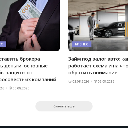
ЕС
БИЗНЕС
ставить брокера
Займ под залог авто: ка
ь деньги: основные
работает схема и на чт
бы защиты от
обратить внимание
росовестных компаний
02.08.2026
02.08.2026
026
03.08.2026
Скачать еще