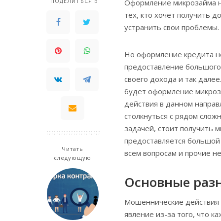
ПОДЕЛИТЬСЯ В
Оформление микрозайма на
тех, кто хочет получить 
устранить свои проблемы.
Но оформление кредита не
предоставление большого 
своего дохода и так дале
будет оформление микроза
действия в данном направ
столкнуться с рядом слож
задачей, стоит получить 
предоставляется большой 
Читать
всем вопросам и прочие н
следующую
Основные раз
Мошеннические действия в
явление из-за того, что к