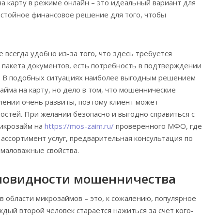
 карту в режиме онлайн – это идеальный вариант для
достойное финансовое решение для того, чтобы
 всегда удобно из-за того, что здесь требуется
пакета документов, есть потребность в подтверждении
е. В подобных ситуациях наиболее выгодным решением
йма на карту, но дело в том, что мошеннические
лении очень развиты, поэтому клиент может
ностей. При желании безопасно и выгодно справиться с
микрозайм на
https://mos-zaim.ru/
проверенного МФО, где
ассортимент услуг, предварительная консультация по
емаловажные свойства.
новидности мошенничества
 области микрозаймов – это, к сожалению, популярное
аждый второй человек старается нажиться за счет кого-