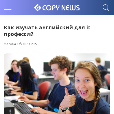
Как изучать английский для it
профессий
marusia
08.11.2022
Posted
by