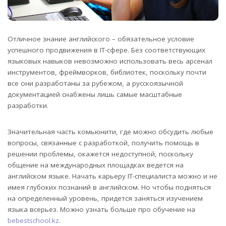
Отличное знание английского – обязательное условие
успешного продвижения в IT-сфере. Без соответствующих
языковых навыков невозможно использовать весь арсенал
инструментов, фреймворков, библиотек, поскольку почти
все они разработаны за рубежом, а русскоязычной
документацией снабжены лишь самые масштабные
разработки.
Значительная часть комьюнити, где можно обсудить любые
вопросы, связанные с разработкой, получить помощь в
решении проблемы, окажется недоступной, поскольку
общение на международных площадках ведется на
английском языке. Начать карьеру IT-специалиста можно и не
имея глубоких познаний в английском. Но чтобы подняться
на определенный уровень, придется заняться изучением
языка всерьез. Можно узнать больше про обучение на
bebestschool.kz
.