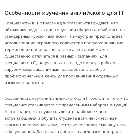
Особенности изучения английского для IT
Специалисты в IT отрасли единогласно утверждают, что
айтишнику недостаточно изучения общего английского на
стандартных курсах «для всех». IT индустрия предполагает
использование огромного количества профессиональных
терминов и своеобразного сленга, который может
существенно отличаться в разных компаниях. Для
специалистов IT, нацеленных на плодотворную работу с
зарубежными заказчиками, разработаны особые
профессиональные кейсы для прокачивания отдельных
языковых навыков.
Особенность изучения английского для IT состоит в том, что
специалист сталкивается с определенным набором ситуаций.
А это значит, что нужно выделить наиболее часто
встречающиеся и обучить студента всем лексическим и
грамматическим навыкам, которые позволят ему ощущать
себя уверенно. Для начала работы в англоязычной среде