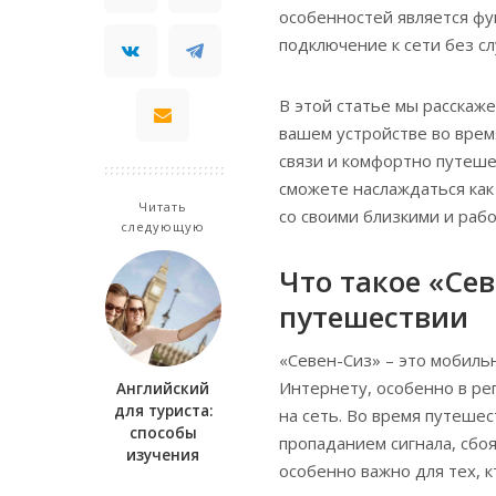
особенностей является фу
подключение к сети без с
В этой статье мы расскаже
вашем устройстве во врем
связи и комфортно путеше
сможете наслаждаться как 
Читать
со своими близкими и рабо
следующую
Что такое «Сев
путешествии
«Севен-Сиз» – это мобиль
Интернету, особенно в ре
Английский
для туриста:
на сеть. Во время путеше
способы
пропаданием сигнала, сбо
изучения
особенно важно для тех, 