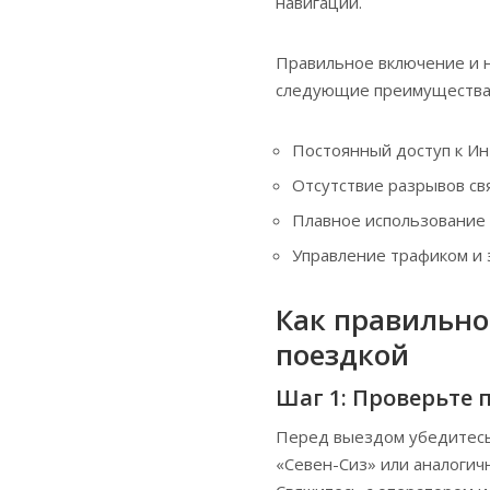
навигации.
Правильное включение и н
следующие преимущества
Постоянный доступ к Ин
Отсутствие разрывов с
Плавное использование 
Управление трафиком и 
Как правильно
поездкой
Шаг 1: Проверьте 
Перед выездом убедитесь
«Севен-Сиз» или аналогич