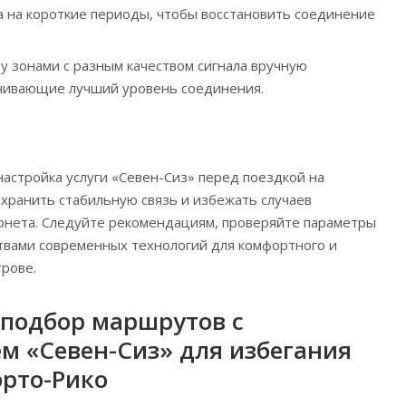
 на короткие периоды, чтобы восстановить соединение
 зонами с разным качеством сигнала вручную
ечивающие лучший уровень соединения.
настройка услуги «Севен-Сиз» перед поездкой на
хранить стабильную связь и избежать случаев
рнета. Следуйте рекомендациям, проверяйте параметры
твами современных технологий для комфортного и
трове.
подбор маршрутов с
м «Севен-Сиз» для избегания
эрто-Рико