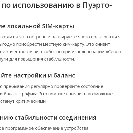
по использованию в Пуэрто-
ие локальной SIM-карты
аходиться на острове и планируете часто пользоваться
годно приобрести местную сим-карту. Это снизит
ее качество связи, особенно при использовании «Севен-
луги для повышения стабильности.
йте настройки и баланс
я пребывания регулярно проверяйте состояние
 и баланс трафика. Это поможет выявить возможные
 станут критическими.
нию стабильности соединения
е программное обеспечение устройства.