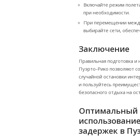
Включайте режим полета
при необходимости.
При перемещении между
выбирайте сети, обесп
Заключение
Правильная подготовка и 
Пуэрто-Рико позволяют со
случайной остановки инте
и пользуйтесь преимущес
безопасного отдыха на ос
Оптимальный 
использование
задержек в Пу