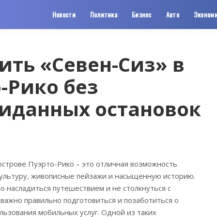
Новости
Политика
Бизнес
Авто
Эконом
ить «Севен-Сиз» в
о-Рико без
иданных остановок
острове Пуэрто-Рико – это отличная возможность
культуру, живописные пейзажи и насыщенную историю.
о насладиться путешествием и не столкнуться с
важно правильно подготовиться и позаботиться о
ользования мобильных услуг. Одной из таких