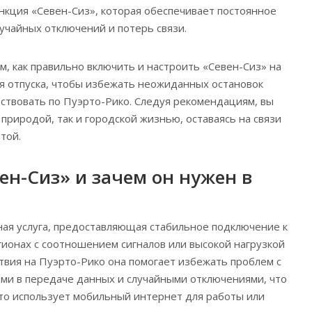
нкция «Севен-Сиз», которая обеспечивает постоянное
лучайных отключений и потерь связи.
м, как правильно включить и настроить «Севен-Сиз» на
я отпуска, чтобы избежать неожиданных остановок
ствовать по Пуэрто-Рико. Следуя рекомендациям, вы
природой, так и городской жизнью, оставаясь на связи
той.
ен-Сиз» и зачем он нужен в
ная услуга, предоставляющая стабильное подключение к
гионах с соотношением сигналов или высокой нагрузкой
ствия на Пуэрто-Рико она помогает избежать проблем с
ями в передаче данных и случайными отключениями, что
кто использует мобильный интернет для работы или