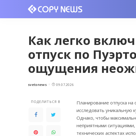
Как легко включ
отпуск по Пуэрт
ощущения неож
svetonews
09.07.2026
Posted
by
ПОДЕЛИТЬСЯ В
Планирование отпуска на 
исследовать уникальную 
Однако, чтобы максимальн
неприятными ситуациями, 
технических аспектах исп