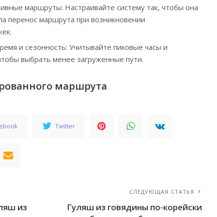
ивные маршруты: Настраивайте систему так, чтобы она
ла перенос маршрута при возникновении
ек.
ремя и сезонность: Учитывайте пиковые часы и
тобы выбрать менее загруженные пути.
рованного маршрута
cebook
Twitter
СЛЕДУЮЩАЯ СТАТЬЯ
ляш из
Гуляш из говядины по-корейски