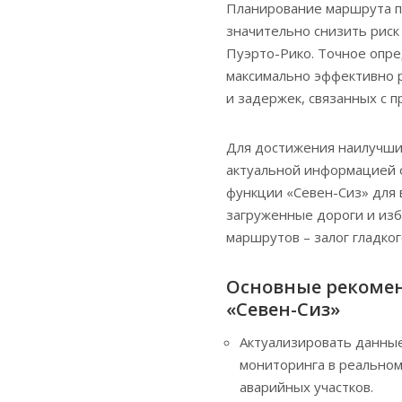
Планирование маршрута п
значительно снизить риск
Пуэрто-Рико. Точное опр
максимально эффективно 
и задержек, связанных с 
Для достижения наилучши
актуальной информацией 
функции «Севен-Сиз» для
загруженные дороги и изб
маршрутов – залог гладко
Основные рекомен
«Севен-Сиз»
Актуализировать данны
мониторинга в реальном
аварийных участков.