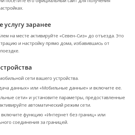
ли посетите его официальный сайт для получения
астройках.
е услугу заранее
ем на месте активируйте «Севен-Сиз» до отъезда. Это
страцию и настройку прямо дома, избавившись от
поездке.
устройства
мобильной сети вашего устройства.
ача данных» или «Мобильные данные» и включите ее.
льные сети» и установите параметры, предоставленные
активируйте автоматический режим сети.
 включите функцию «Интернет без границ» или
ьного соединения за границей.