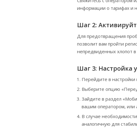
Свяжитесь с оператором и
информации о тарифах и н
Шаг 2: Активируйт
Для предотвращения пробл
позволит вам пройти реги
непредвиденных хлопот в 
Шаг 3: Настройка 
Перейдите в настройки 
Выберите опцию «Перед
Зайдите в раздел «Моби
вашим оператором, или 
В случае необходимости
аналогичную для стабил