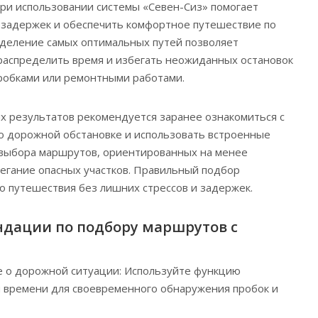
ри использовании системы «Севен-Сиз» помогает
 задержек и обеспечить комфортное путешествие по
еделение самых оптимальных путей позволяет
распределить время и избегать неожиданных остановок
пробками или ремонтными работами.
х результатов рекомендуется заранее ознакомиться с
о дорожной обстановке и использовать встроенные
 выбора маршрутов, ориентированных на менее
егание опасных участков. Правильный подбор
го путешествия без лишних стрессов и задержек.
дации по подбору маршрутов с
е о дорожной ситуации: Используйте функцию
 времени для своевременного обнаружения пробок и