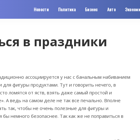
Новости
Политика
Бизнес
Авто
Эконом
ься в праздники
адиционно ассоциируется у нас с банальным набиванием
 для фигуры продуктами.
Тут и говорить нечего, в
то ломятся от яств, взять даже самый простой и
. А ведь на самом деле не так все печально. Вполне
ать так, чтобы не очень полезные для фигуры и
 бы немного безопаснее. Так как же не поправиться в