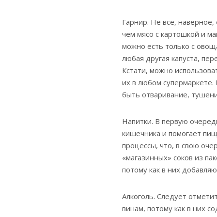
Гарнир. Не все, наверное,
чем мясо с картошкой и ма
можно есть только с овощ
любая другая капуста, пер
Кстати, можно использова
их в любом супермаркете.
быть отваривание, тушени
Напитки. В первую очеред
кишечника и помогает пищ
процессы, что, в свою оче
«магазинных» соков из пак
потому как в них добавляю
Алкоголь. Следует отмети
винам, потому как в них с