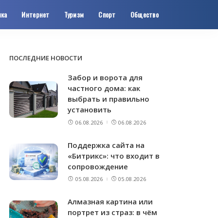
ика
Интернет
Туризм
Спорт
Общество
ПОСЛЕДНИЕ НОВОСТИ
Забор и ворота для
частного дома: как
выбрать и правильно
установить
06.08.2026
06.08.2026
Поддержка сайта на
«Битрикс»: что входит в
сопровождение
05.08.2026
05.08.2026
Алмазная картина или
портрет из страз: в чём