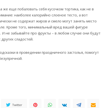
да же еще побаловать себя кусочком тортика, как не в
имание: наиболее калорийно слоеное тесто, а вот
тически не содержат жиров и смело могут занять место
ле. Кроме того, минимальный вред вашей фигуре
. И не забывайте про фрукты – в любом случае они будут
 других сладостей.
одсказки в проведении праздничного застолья, помогут
безупречной.
Twitter