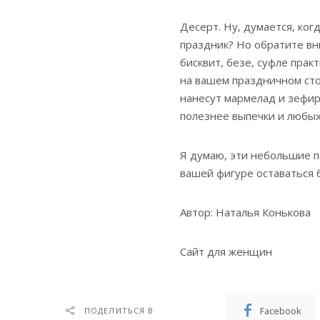
Десерт. Ну, думается, ког
праздник? Но обратите вн
бисквит, безе, суфле прак
на вашем праздничном сто
нанесут мармелад и зефир
полезнее выпечки и любых
Я думаю, эти небольшие п
вашей фигуре оставаться 
Автор: Наталья Конькова
Сайт для женщин
Facebook
ПОДЕЛИТЬСЯ В