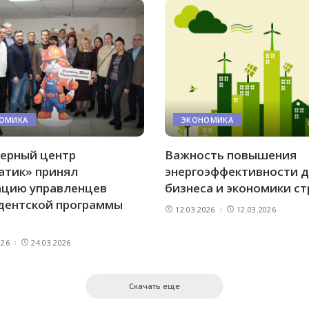
ОМИКА
ЭКОНОМИКА
ерный центр
Важность повышения
атик» принял
энергоэффективности 
ацию управленцев
бизнеса и экономики с
дентской программы
12.03.2026
12.03.2026
026
24.03.2026
Скачать еще