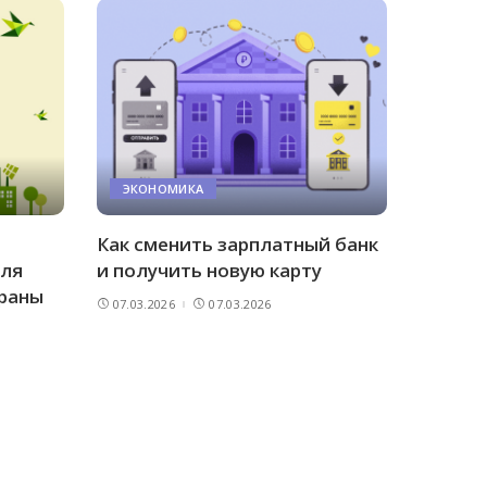
ЭКОНОМИКА
Как сменить зарплатный банк
для
и получить новую карту
траны
07.03.2026
07.03.2026