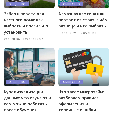
ОБЩЕСТВО
ОБЩЕСТВО
Забор и ворота для
Алмазная картина или
частного дома: как
портрет из страз: в чём
выбрать и правильно
разница и что выбрать
установить
05.08.2026
05.08.2026
06.08.2026
06.08.2026
ОБЩЕСТВО
ОБЩЕСТВО
Курс визуализации
Что такое микрозайм:
данных: что изучают и
разбираем правила
кем можно работать
оформления и
после обучения
типичные ошибки