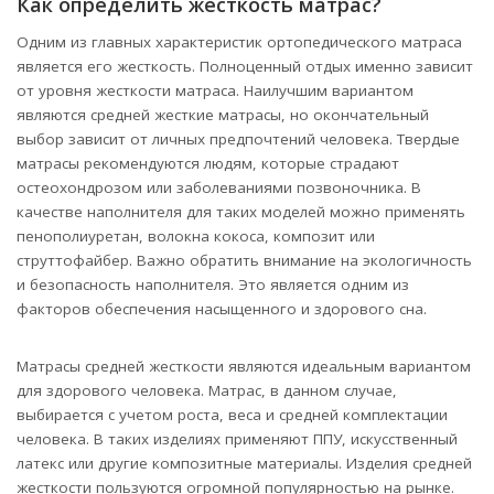
Как определить жесткость матрас?
Одним из главных характеристик ортопедического матраса
является его жесткость. Полноценный отдых именно зависит
от уровня жесткости матраса. Наилучшим вариантом
являются средней жесткие матрасы, но окончательный
выбор зависит от личных предпочтений человека. Твердые
матрасы рекомендуются людям, которые страдают
остеохондрозом или заболеваниями позвоночника. В
качестве наполнителя для таких моделей можно применять
пенополиуретан, волокна кокоса, композит или
струттофайбер. Важно обратить внимание на экологичность
и безопасность наполнителя. Это является одним из
факторов обеспечения насыщенного и здорового сна.
Матрасы средней жесткости являются идеальным вариантом
для здорового человека. Матрас, в данном случае,
выбирается с учетом роста, веса и средней комплектации
человека. В таких изделиях применяют ППУ, искусственный
латекс или другие композитные материалы. Изделия средней
жесткости пользуются огромной популярностью на рынке.