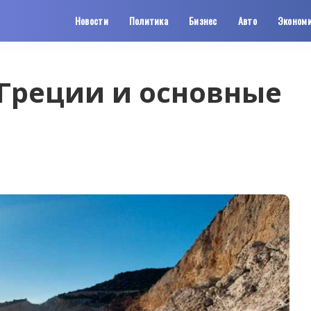
Новости
Политика
Бизнес
Авто
Эконом
 Греции и основные