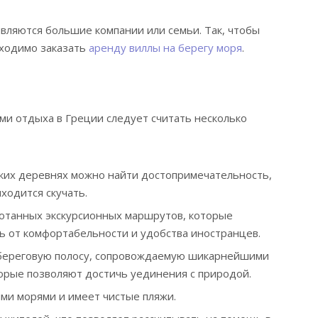
ляются большие компании или семьи. Так, чтобы
бходимо заказать
аренду виллы на берегу моря
.
и отдыха в Греции следует считать несколько
ких деревнях можно найти достопримечательность,
ходится скучать.
отанных экскурсионных маршрутов, которые
сь от комфортабельности и удобства иностранцев.
береговую полосу, сопровождаемую шикарнейшими
орые позволяют достичь уединения с природой.
ми морями и имеет чистые пляжи.