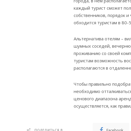
города, в нем располагает
каждый турист сможет по
собственников, порядок и 
обходится туристам в 80-5
Альтернатива отелям – ви
шумных соседей, вечерню
проживанию со своей комп
туристам возможность во
располагаются в отдаленн
Чтобы правильно подобра
необходимо отталкиваться
ценового диапазона аренд
осуществляется, как прави
Facebook
ПОДЕЛИТЬСЯ В