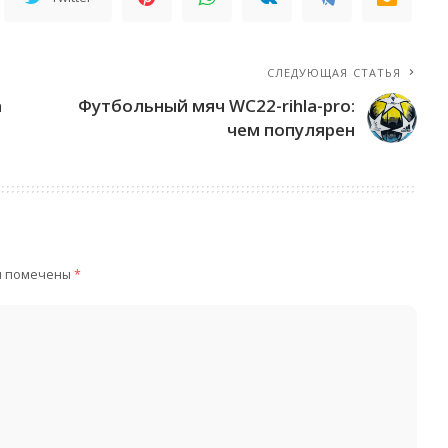
СЛЕДУЮЩАЯ СТАТЬЯ
а
Футбольный мяч WC22-rihla-pro:
чем популярен
я помечены
*