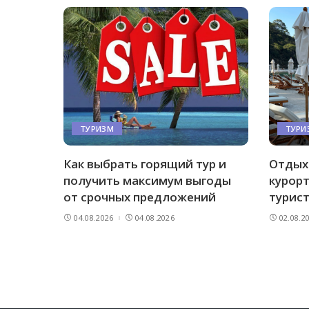
ТУРИЗМ
ТУРИ
Как выбрать горящий тур и
Отдых 
получить максимум выгоды
курорт
от срочных предложений
турис
04.08.2026
04.08.2026
02.08.2