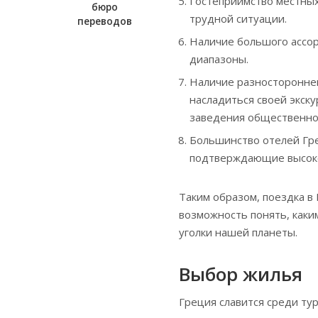
Гостеприимство местных
бюро
трудной ситуации.
переводов
Наличие большого ассо
диапазоны.
Наличие разностороннег
насладиться своей экск
заведения общественно
Большинство отелей Гр
подтверждающие высокое
Таким образом, поездка в
возможность понять, как
уголки нашей планеты.
Выбор жилья
Греция славится среди ту