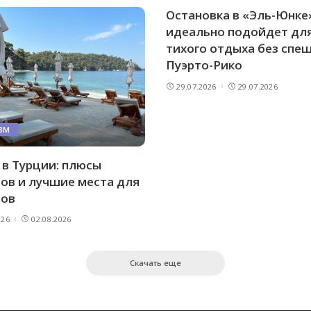
Остановка в «Эль-Юнке
идеально подойдет дл
тихого отдыха без спеш
Пуэрто-Рико
29.07.2026
29.07.2026
ЗМ
в Турции: плюсы
ов и лучшие места для
тов
026
02.08.2026
Скачать еще