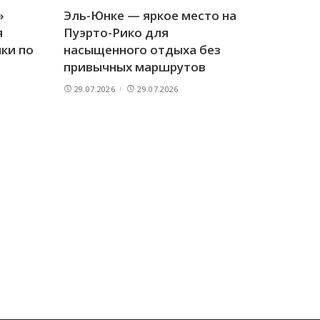
»
Эль-Юнке — яркое место на
я
Пуэрто-Рико для
ки по
насыщенного отдыха без
привычных маршрутов
29.07.2026
29.07.2026