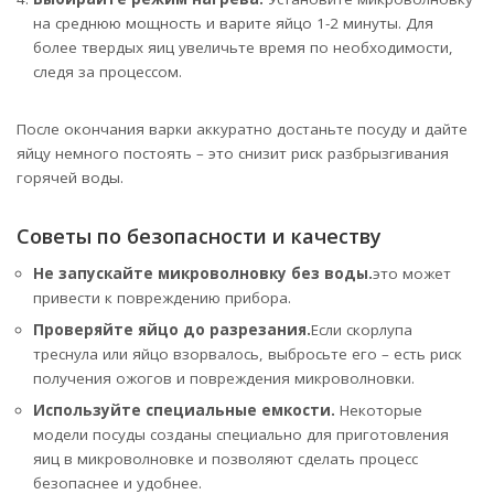
на среднюю мощность и варите яйцо 1-2 минуты. Для
более твердых яиц увеличьте время по необходимости,
следя за процессом.
После окончания варки аккуратно достаньте посуду и дайте
яйцу немного постоять – это снизит риск разбрызгивания
горячей воды.
Советы по безопасности и качеству
Не запускайте микроволновку без воды.
это может
привести к повреждению прибора.
Проверяйте яйцо до разрезания.
Если скорлупа
треснула или яйцо взорвалось, выбросьте его – есть риск
получения ожогов и повреждения микроволновки.
Используйте специальные емкости.
Некоторые
модели посуды созданы специально для приготовления
яиц в микроволновке и позволяют сделать процесс
безопаснее и удобнее.