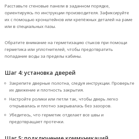
Расставьте стеновые панели в заданном порядке,
ориентируясь по инструкции производителя. Зафиксируйте
их с помощью кронштейнов или крепёжных деталей на раме
или в специальных пазы.
Обратите внимание на герметизацию стыков при помощи
герметика или уплотнителей, чтобы предотвратить
попадание воды за пределы кабины.
Шаг 4: установка дверей
Закрепите дверные полотна, следуя инструкции. Проверьте
их движение и плотность закрытия.
Настройте ролики или петли так, чтобы дверь легко
открывалась и плотно закрывалась без зазоров.
Убедитесь, что герметик отделает все швы и
предотвращает протечки.
Шаг 5: подключение коммуникаций