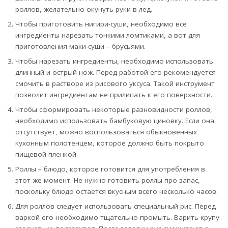
роллов, желательно окунуть руки в лед.
Чтобы приготовить нигири-суши, необходимо все
ингредиенты нарезать тонкими ломтиками, а вот для
приготовления маки-суши – брусьями.
Чтобы нарезать ингредиенты, необходимо использовать
длинный и острый нож. Перед работой его рекомендуется
смочить в растворе из рисового уксуса. Такой инструмент
позволит ингредиентам не прилипать к его поверхности.
Чтобы сформировать некоторые разновидности роллов,
необходимо использовать бамбуковую циновку. Если она
отсутствует, можно воспользоваться обыкновенных
кухонным полотенцем, которое должно быть покрыто
пищевой пленкой.
Роллы – блюдо, которое готовится для употребления в
этот же момент. Не нужно готовить роллы про запас,
поскольку блюдо остается вкусным всего несколько часов.
Для роллов следует использовать специальный рис. Перед
варкой его необходимо тщательно промыть. Варить крупу