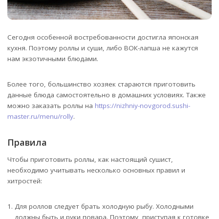
Сегодня особенной востребованности достигла японская
кухня. Поэтому роллы и суши, либо ВОК-лапша не кажутся
нам экзотичными блюдами.
Более того, большинство хозяек стараются приготовить
данные блюда самостоятельно в домашних условиях. Также
можно заказать роллы на
https://nizhniy-novgorod.sushi-
master.ru/menu/rolly
.
Правила
Чтобы приготовить роллы, как настоящий сушист,
необходимо учитывать несколько основных правил и
хитростей:
Для роллов следует брать холодную рыбу. Холодными
должны быть и руки повара. Поэтому, приступая к готовке