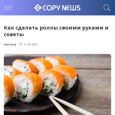
Как сделать роллы своими руками и
советы
marusia
11.04.2022
Posted
by