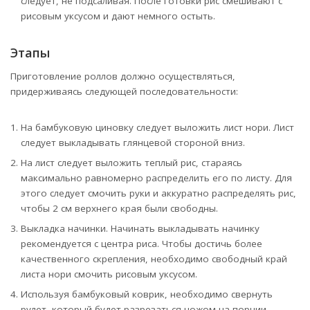
следует, не подсаливая. После готовки рис смешивают с
рисовым уксусом и дают немного остыть.
Этапы
Приготовление роллов должно осуществляться,
придерживаясь следующей последовательности:
На бамбуковую циновку следует выложить лист нори. Лист
следует выкладывать глянцевой стороной вниз.
На лист следует выложить теплый рис, стараясь
максимально равномерно распределить его по листу. Для
этого следует смочить руки и аккуратно распределять рис,
чтобы 2 см верхнего края были свободны.
Выкладка начинки. Начинать выкладывать начинку
рекомендуется с центра риса. Чтобы достичь более
качественного скрепления, необходимо свободный край
листа нори смочить рисовым уксусом.
Используя бамбуковый коврик, необходимо свернуть
рулет, который будет разрезаться ножом на порции.