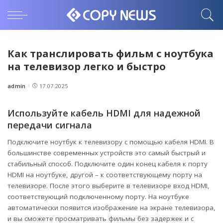
Как транслировать фильм с ноутбука
на телевизор легко и быстро
admin
17.07.2025
Posted
by
Используйте кабель HDMI для надежной
передачи сигнала
Подключите ноутбук к телевизору с помощью кабеля HDMI. В
большинстве современных устройств это самый быстрый и
стабильный способ. Подключите один конец кабеля к порту
HDMI на ноутбуке, другой – к соответствующему порту на
телевизоре. После этого выберите в телевизоре вход HDMI,
соответствующий подключенному порту. На ноутбуке
автоматически появится изображение на экране телевизора,
и вы сможете просматривать фильмы без задержек и с