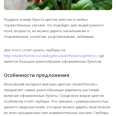
Подарок в виде букета цветов уместен в любых
торжественных случаях. Он подойдет для людей разного
пола, возраста, их можно дарить начальникам и
подчиненным, коллегам, родственникам, любимым.
Для этого стоит купить герберы на
http://studiofloristic.ru/catalog/bouquet/flowers/gerbery/
, где
имеется большое разнообразие оформленных букетов.
Особенности предложения
Московский интернет-магазин цветов «StudioFloristic»
предлагает самые разнообразные варианты растений,
включая оформленные букеты. Среди всех видов цветов
особняком стоят герберы. Это связано с универсальностью
данного вида растений, которые можно дарить практически
во всех праздничных или знаменательных случаях. Герберы