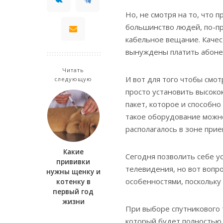
Но, не смотря на то, что
большинство людей, по-п
кабельное вещание. Качес
вынуждены платить абоне
Читать
И вот для того чтобы смо
следующую
просто установить высоко
пакет, которое и способно
такое оборудование можно
располагалось в зоне прие
Какие
Сегодня позволить себе у
прививки
телевидения, но вот вопр
нужны щенку и
особенностями, поскольку
котенку в
первый год
жизни
При выборе спутникового 
который будет полностью 