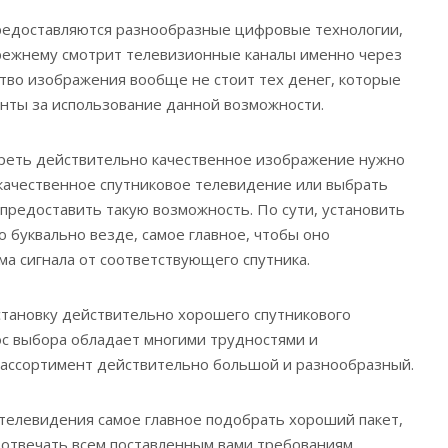
 предоставляются разнообразные цифровые технологии,
режнему смотрит телевизионные каналы именно через
тво изображения вообще не стоит тех денег, которые
нты за использование данной возможности.
треть действительно качественное изображение нужно
качественное спутниковое телевидение или выбрать
 предоставить такую возможность. По сути, установить
 буквально везде, самое главное, чтобы оно
ма сигнала от соответствующего спутника.
становку действительно хорошего спутникового
ос выбора обладает многими трудностями и
 ассортимент действительно большой и разнообразный.
телевидения самое главное подобрать хороший пакет,
отвечать всем поставленным вами требованиям,