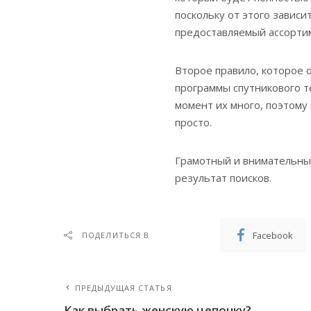
поскольку от этого зависи
предоставляемый ассортим
Второе правило, которое 
программы спутникового т
момент их много, поэтому
просто.
Грамотный и внимательны
результат поисков.
Facebook
ПОДЕЛИТЬСЯ В
ПРЕДЫДУЩАЯ СТАТЬЯ
Как выбрать женскую цепочку?