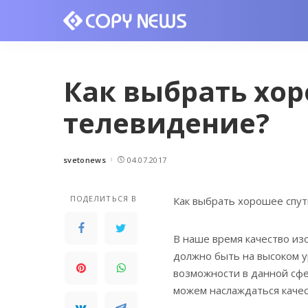
Как выбрать хо
телевидение?
svetonews
04.07.2017
Posted
by
ПОДЕЛИТЬСЯ В
Как выбрать хорошее спу
В наше время качество из
должно быть на высоком у
возможности в данной сфе
можем наслаждаться каче