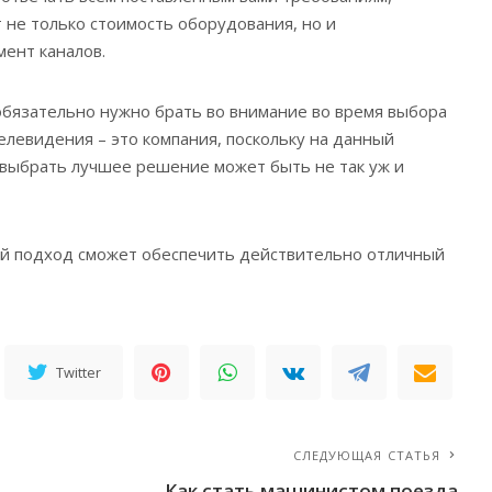
т не только стоимость оборудования, но и
ент каналов.
обязательно нужно брать во внимание во время выбора
елевидения – это компания, поскольку на данный
 выбрать лучшее решение может быть не так уж и
й подход сможет обеспечить действительно отличный
Twitter
СЛЕДУЮЩАЯ СТАТЬЯ
Как стать машинистом поезда