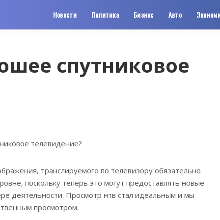
Новости
Политика
Бизнес
Авто
Эконом
рошее спутниковое
тниковое телевидение?
ображения, транслируемого по телевизору обязательно
ровне, поскольку теперь это могут предоставлять новые
ре деятельности.
Просмотр нтв стал идеальным и мы
ственным просмотром.