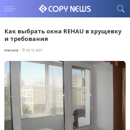
Как выбрать окна REHAU в хрущевку
и требования
marusia
06.12.2021
Posted
by