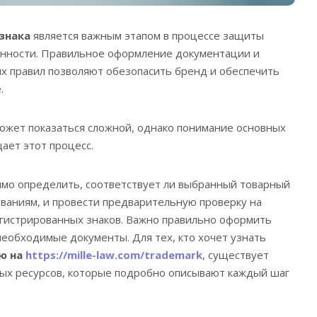
знака
является важным этапом в процессе защиты
енности. Правильное оформление документации и
х правил позволяют обезопасить бренд и обеспечить
.
ожет показаться сложной, однако понимание основных
ает этот процесс.
имо определить, соответствует ли выбранный товарный
ваниям, и провести предварительную проверку на
егистрированных знаков. Важно правильно оформить
необходимые документы. Для тех, кто хочет узнать
ю на
https://mille-law.com/trademark
, существует
х ресурсов, которые подробно описывают каждый шаг