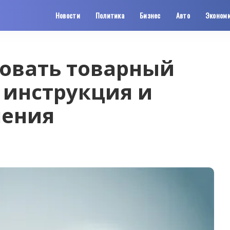
Новости
Политика
Бизнес
Авто
Эконом
ровать товарный
 инструкция и
ления