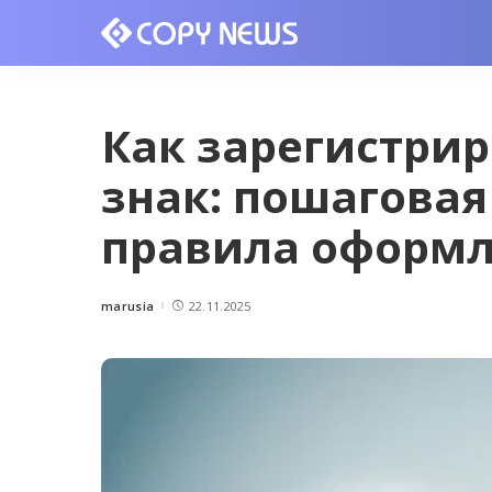
Как зарегистри
знак: пошаговая
правила оформ
marusia
22.11.2025
Posted
by