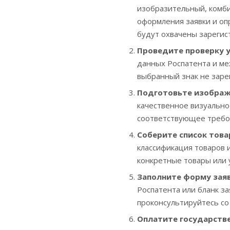
изобразительный, комби
оформления заявки и оп
будут охвачены зарегис
Проведите проверку у
данных Роспатента и ме
выбранный знак не заре
Подготовьте изображ
качественное визуально
соответствующее требо
Соберите список това
классификация товаров и
конкретные товары или 
Заполните форму зая
Роспатента или бланк з
проконсультируйтесь со
Оплатите государств