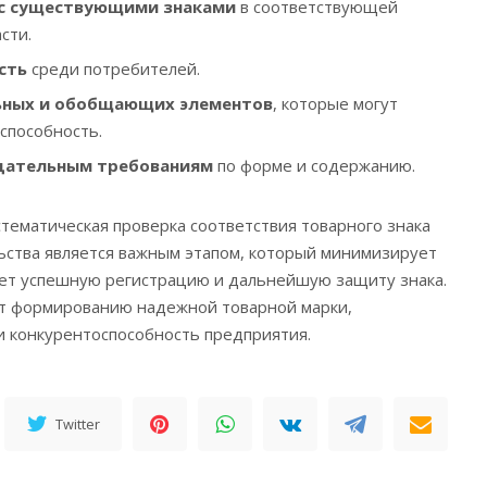
 с существующими знаками
в соответствующей
сти.
сть
среди потребителей.
ьных и обобщающих элементов
, которые могут
способность.
дательным требованиям
по форме и содержанию.
стематическая проверка соответствия товарного знака
ьства является важным этапом, который минимизирует
ает успешную регистрацию и дальнейшую защиту знака.
ет формированию надежной товарной марки,
конкурентоспособность предприятия.
Twitter