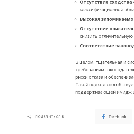
Отсутствие сходства
классификационной обла
Высокая запоминаемо
Отсутствие описател
снизить отличительную 
Соответствие законо
В целом, тщательная и си
требованиям законодател
риски отказа и обеспечив
Такой подход способству
поддерживающей имидж и 
Facebook
ПОДЕЛИТЬСЯ В