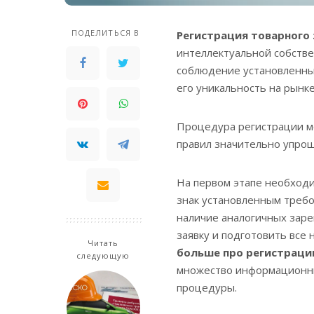
ПОДЕЛИТЬСЯ В
Регистрация товарного 
интеллектуальной собств
соблюдение установленны
его уникальность на рынке
Процедура регистрации м
правил значительно упрощ
На первом этапе необход
знак установленным требо
наличие аналогичных зар
заявку и подготовить все 
Читать
больше про регистраци
следующую
множество информационны
процедуры.