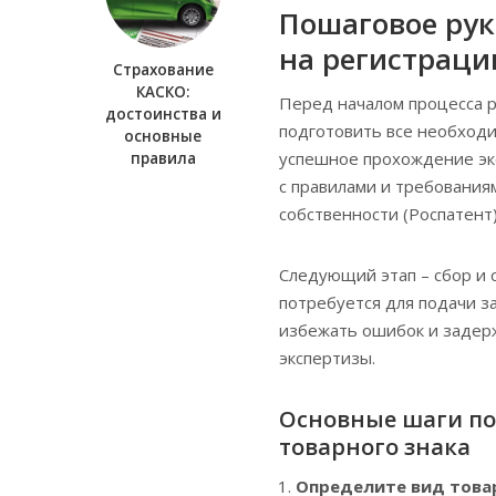
Пошаговое рук
на регистраци
Страхование
КАСКО:
Перед началом процесса 
достоинства и
подготовить все необход
основные
успешное прохождение эк
правила
с правилами и требовани
собственности (Роспатент
Следующий этап – сбор и 
потребуется для подачи з
избежать ошибок и задерж
экспертизы.
Основные шаги по
товарного знака
Определите вид това