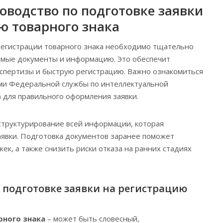
оводство по подготовке заявки
ю товарного знака
регистрации товарного знака необходимо тщательно
имые документы и информацию. Это обеспечит
спертизы и быструю регистрацию. Важно ознакомиться
ями Федеральной службы по интеллектуальной
) для правильного оформления заявки.
структурирование всей информации, которая
аявки. Подготовка документов заранее поможет
ек, а также снизить риски отказа на ранних стадиях
 подготовке заявки на регистрацию
рного знака
– может быть словесный,