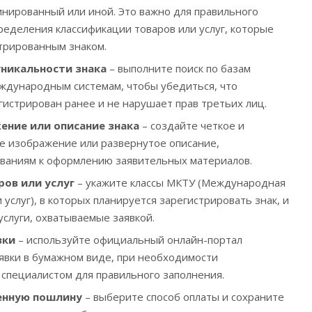
нированный или иной. Это важно для правильного
ределения классификации товаров или услуг, которые
трированным знаком.
никальности знака
– выполните поиск по базам
ждународным системам, чтобы убедиться, что
гистрирован ранее и не нарушает прав третьих лиц.
ение или описание знака
– создайте четкое и
е изображение или развернутое описание,
ваниям к оформлению заявительных материалов.
ров или услуг
– укажите классы МКТУ (Международная
 услуг), в которых планируется зарегистрировать знак, и
услуги, охватываемые заявкой.
вки
– используйте официальный онлайн-портал
аявки в бумажном виде, при необходимости
 специалистом для правильного заполнения.
енную пошлину
– выберите способ оплаты и сохраните