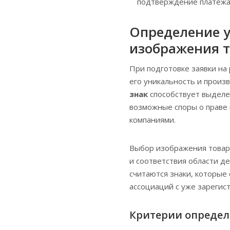
подтверждение платежа,
Определение у
изображения т
При подготовке заявки на
его уникальность и произ
знак
способствует выделе
возможные споры о праве 
компаниями.
Выбор изображения товарн
и соответствия области д
считаются знаки, которые
ассоциаций с уже зареги
Критерии определ