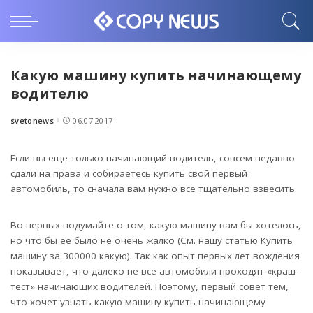
Какую машину купить начинающему
водителю
svetonews
06.07.2017
Posted
by
Если вы еще только начинающий водитель, совсем недавно
сдали на права и собираетесь купить свой первый
автомобиль, то сначала вам нужно все тщательно взвесить.
Во-первых подумайте о том, какую машину вам бы хотелось,
но что бы ее было не очень жалко (См. нашу статью Купить
машину за 300000 какую). Так как опыт первых лет вождения
показывает, что далеко не все автомобили проходят «краш-
тест» начинающих водителей. Поэтому, первый совет тем,
что хочет узнать какую машину купить начинающему