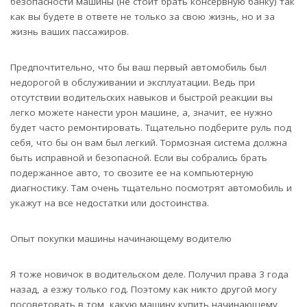
безопасности машины (не стоит брать консервную банку) так
как вы будете в ответе не только за свою жизнь, но и за
жизнь ваших пассажиров.
Предпочтительно, что бы ваш первый автомобиль был
недорогой в обслуживании и эксплуатации. Ведь при
отсутствии водительских навыков и быстрой реакции вы
легко можете нанести урон машине, а, значит, ее нужно
будет часто ремонтировать. Тщательно подберите руль под
себя, что бы он вам был легкий. Тормозная система должна
быть исправной и безопасной. Если вы собрались брать
подержанное авто, то свозите ее на компьютерную
диагностику. Там очень тщательно посмотрят автомобиль и
укажут на все недостатки или достоинства.
Опыт покупки машины начинающему водителю
Я тоже новичок в водительском деле. Получил права 3 года
назад, а езжу только год. Поэтому как никто другой могу
посоветовать в том, какую машину купить начинающему