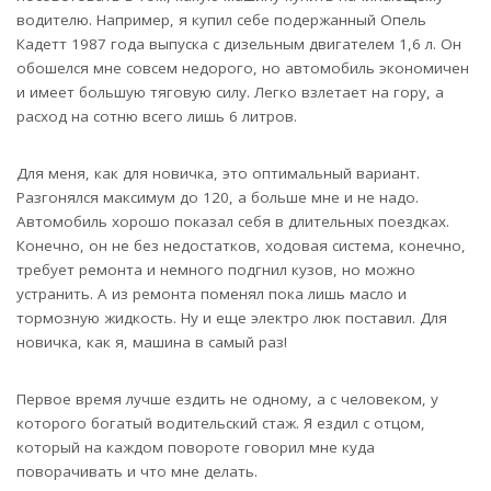
водителю. Например, я купил себе подержанный Опель
Кадетт 1987 года выпуска с дизельным двигателем 1,6 л. Он
обошелся мне совсем недорого, но автомобиль экономичен
и имеет большую тяговую силу. Легко взлетает на гору, а
расход на сотню всего лишь 6 литров.
Для меня, как для новичка, это оптимальный вариант.
Разгонялся максимум до 120, а больше мне и не надо.
Автомобиль хорошо показал себя в длительных поездках.
Конечно, он не без недостатков, ходовая система, конечно,
требует ремонта и немного подгнил кузов, но можно
устранить. А из ремонта поменял пока лишь масло и
тормозную жидкость. Ну и еще электро люк поставил. Для
новичка, как я, машина в самый раз!
Первое время лучше ездить не одному, а с человеком, у
которого богатый водительский стаж. Я ездил с отцом,
который на каждом повороте говорил мне куда
поворачивать и что мне делать.