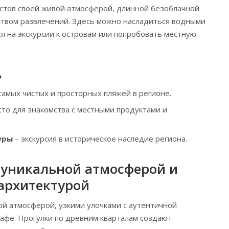
стов своей живой атмосферой, длинной безоблачной
ством развлечений. Здесь можно насладиться водными
я на экскурсии к островам или попробовать местную
ь
самых чистых и просторных пляжей в регионе.
сто для знакомства с местными продуктами и
уры
– экскурсия в историческое наследие региона.
с уникальной атмосферой и
архитектурой
ой атмосферой, узкими улочками с аутентичной
афе. Прогулки по древним кварталам создают