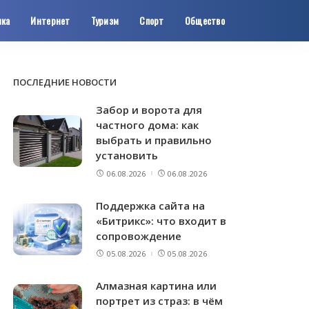
ика
Интернет
Туризм
Спорт
Общество
ПОСЛЕДНИЕ НОВОСТИ
Забор и ворота для
частного дома: как
выбрать и правильно
установить
06.08.2026
06.08.2026
Поддержка сайта на
«Битрикс»: что входит в
сопровождение
05.08.2026
05.08.2026
Алмазная картина или
портрет из страз: в чём