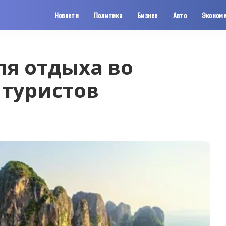
Новости
Политика
Бизнес
Авто
Эконом
ля отдыха во
 туристов