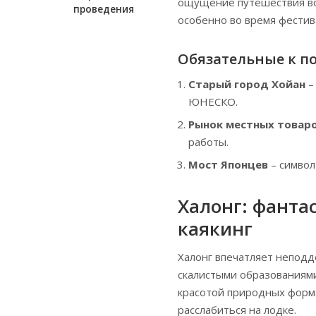
ощущение путешествия во 
проведения
особенно во время фестив
Обязательные к п
Старый город Хойан
–
ЮНЕСКО.
Рынок местных товар
работы.
Мост Японцев
– символ 
Халонг: фантас
каякинг
Халонг впечатляет неподд
скалистыми образованиям
красотой природных форма
расслабиться на лодке.