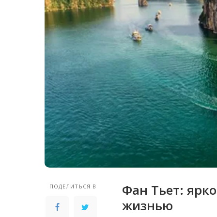
Фан Тьет: ярк
ПОДЕЛИТЬСЯ В
жизнью