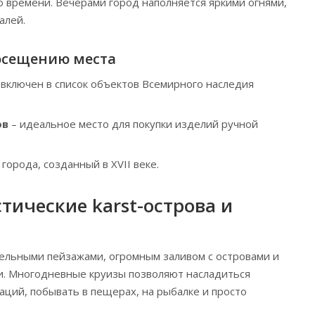
времени. Вечерами город наполняется яркими огнями,
алей.
осещению места
 включен в список объектов Всемирного наследия
ов
– идеальное место для покупки изделий ручной
города, созданный в XVII веке.
тические karst-острова и
ельными пейзажами, огромным заливом с островами и
и. Многодневные круизы позволяют насладиться
ций, побывать в пещерах, на рыбалке и просто