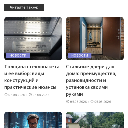
Читайте также:
НОВОСТИ
НОВОСТИ
Толщина стеклопакета
Стальные двери для
и её выбор: виды
дома: преимущества,
конструкций и
разновидности и
практические нюансы
установка своими
руками
05.08.2026
05.08.2026
05.08.2026
05.08.2026