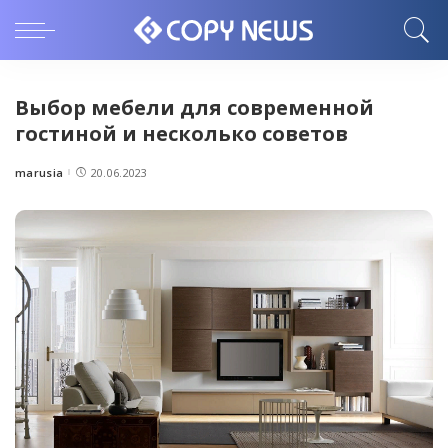
Выбор мебели для современной
гостиной и несколько советов
marusia
20.06.2023
Posted
by