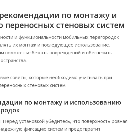
 рекомендации по монтажу и
 переносных стеновых систем
чности и функциональности мобильных перегородок
влять их монтаж и последующее использование.
м поможет избежать повреждений и обеспечить
остранства.
вые советы, которые необходимо учитывать при
 переносных стеновых систем.
дации по монтажу и использованию
ородок
: Перед установкой убедитесь, что поверхность ровная
т надежную фиксацию систем и предотвратит