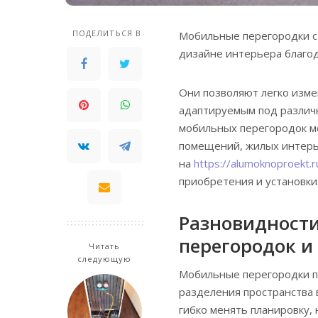
ПОДЕЛИТЬСЯ В
Мобильные перегородки с
дизайне интерьера благод
Они позволяют легко изме
адаптируемым под различ
мобильных перегородок м
помещений, жилых интерье
на
https://alumoknoproekt.
приобретения и установки
Разновидност
перегородок и
Читать
следующую
Мобильные перегородки п
разделения пространства 
гибко менять планировку,