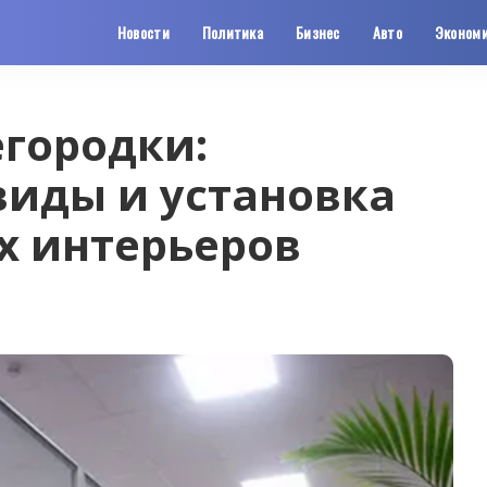
Новости
Политика
Бизнес
Авто
Эконом
городки:
виды и установка
х интерьеров