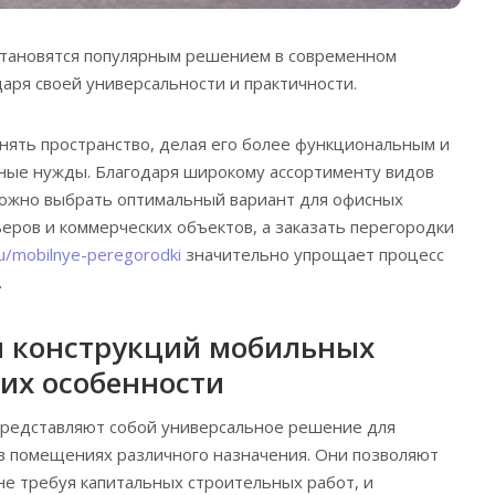
тановятся популярным решением в современном
аря своей универсальности и практичности.
нять пространство, делая его более функциональным и
ные нужды. Благодаря широкому ассортименту видов
ожно выбрать оптимальный вариант для офисных
ров и коммерческих объектов, а заказать перегородки
ru/mobilnye-peregorodki
значительно упрощает процесс
.
и конструкций мобильных
 их особенности
редставляют собой универсальное решение для
в помещениях различного назначения. Они позволяют
 не требуя капитальных строительных работ, и