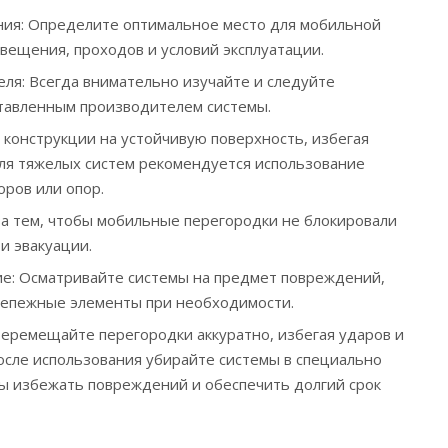
ния: Определите оптимальное место для мобильной
свещения, проходов и условий эксплуатации.
ля: Всегда внимательно изучайте и следуйте
тавленным производителем системы.
 конструкции на устойчивую поверхность, избегая
Для тяжелых систем рекомендуется использование
ров или опор.
за тем, чтобы мобильные перегородки не блокировали
и эвакуации.
е: Осматривайте системы на предмет повреждений,
репежные элементы при необходимости.
еремещайте перегородки аккуратно, избегая ударов и
осле использования убирайте системы в специально
ы избежать повреждений и обеспечить долгий срок