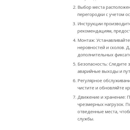
Выбор места расположе
перегородки с учетом о
Инструкции производите
рекомендациям, предос
Монтаж: Устанавливайте
неровностей и сколов. 
дополнительных фиксато
Безопасность: Следите 
аварийные выходы и пут
Регулярное обслуживани
чистите и обновляйте к
Движение и хранение: П
чрезмерных нагрузок. П
отведенные места, чтоб
службы.