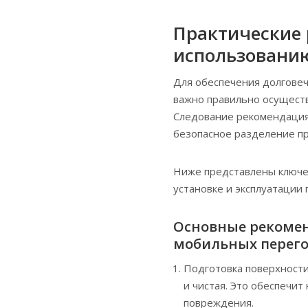
Практические
использованию
Для обеспечения долгове
важно правильно осущест
Следование рекомендация
безопасное разделение пр
Ниже представлены ключе
установке и эксплуатации
Основные рекомен
мобильных перег
Подготовка поверхности
и чистая. Это обеспечи
повреждения.