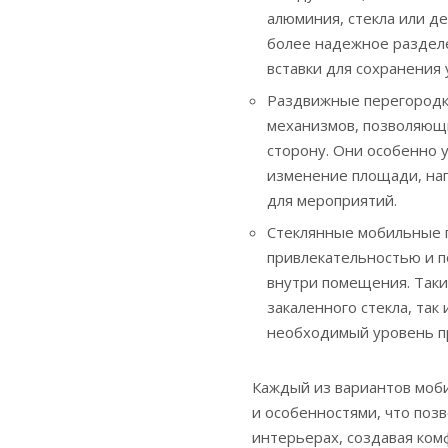
алюминия, стекла или д
более надежное разделе
вставки для сохранения
Раздвижные перегородки
механизмов, позволяющи
сторону. Они особенно 
изменение площади, нап
для мероприятий.
Стеклянные мобильные 
привлекательностью и п
внутри помещения. Таки
закаленного стекла, так
необходимый уровень п
Каждый из вариантов моб
и особенностями, что позв
интерьерах, создавая ком