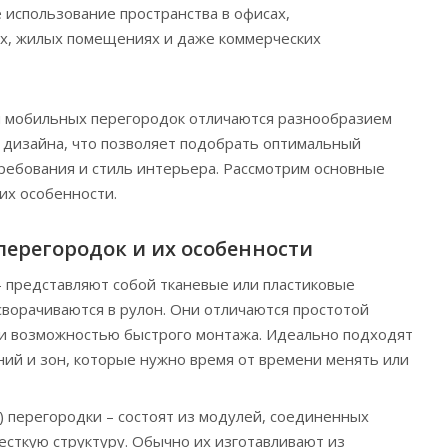
использование пространства в офисах,
х, жилых помещениях и даже коммерческих
 мобильных перегородок отличаются разнообразием
 дизайна, что позволяет подобрать оптимальный
ребования и стиль интерьера. Рассмотрим основные
их особенности.
ерегородок и их особенности
 представляют собой тканевые или пластиковые
сворачиваются в рулон. Они отличаются простотой
 и возможностью быстрого монтажа. Идеально подходят
ий и зон, которые нужно время от времени менять или
 перегородки – состоят из модулей, соединенных
есткую структуру. Обычно их изготавливают из