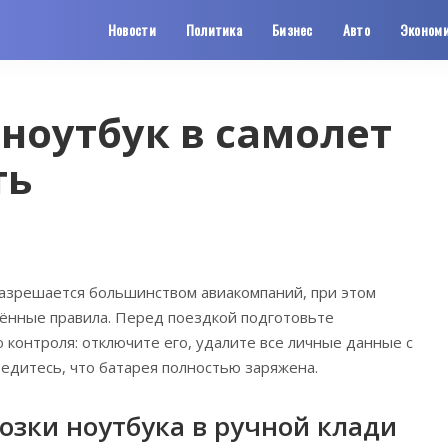
Новости
Политика
Бизнес
Авто
Эконом
ноутбук в самолет
ть
разрешается большинством авиакомпаний, при этом
ённые правила. Перед поездкой подготовьте
 контроля: отключите его, удалите все личные данные с
едитесь, что батарея полностью заряжена.
озки ноутбука в ручной клади