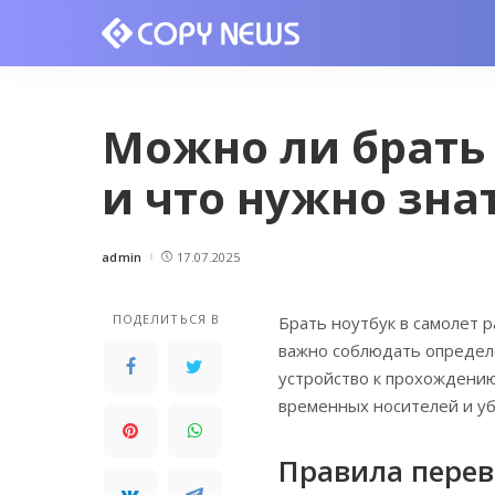
Можно ли брать 
и что нужно зна
admin
17.07.2025
Posted
by
ПОДЕЛИТЬСЯ В
Брать ноутбук в самолет 
важно соблюдать определ
устройство к прохождению
временных носителей и уб
Правила перев