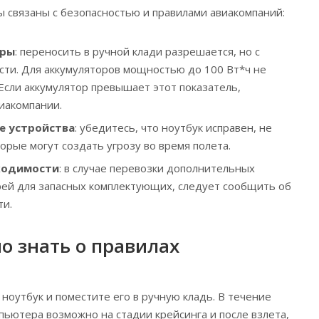
связаны с безопасностью и правилами авиакомпаний:
оры
: переносить в ручной клади разрешается, но с
ти. Для аккумуляторов мощностью до 100 Вт*ч не
Если аккумулятор превышает этот показатель,
виакомпании.
е устройства
: убедитесь, что ноутбук исправен, не
орые могут создать угрозу во время полета.
ходимости
: в случае перевозки дополнительных
рей для запасных комплектующих, следует сообщить об
ти.
о знать о правилах
ноутбук и поместите его в ручную кладь. В течение
пьютера возможно на стадии крейсинга и после взлета,