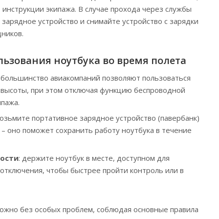
инструкции экипажа. В случае прохода через службы
 зарядное устройство и снимайте устройство с зарядки
дников.
льзования ноутбука во время полета
: большинство авиакомпаний позволяют пользоваться
 высоты, при этом отключая функцию беспроводной
ипажа.
возьмите портативное зарядное устройство (павербанк)
– оно поможет сохранить работу ноутбука в течение
ности
: держите ноутбук в месте, доступном для
 отключения, чтобы быстрее пройти контроль или в
можно без особых проблем, соблюдая основные правила