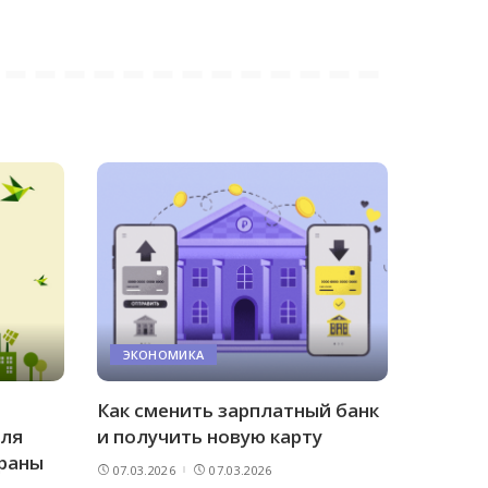
ЭКОНОМИКА
Как сменить зарплатный банк
для
и получить новую карту
траны
07.03.2026
07.03.2026