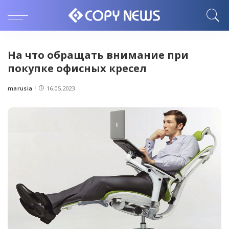
На что обращать внимание при
покупке офисных кресел
marusia
16.05.2023
Posted
by