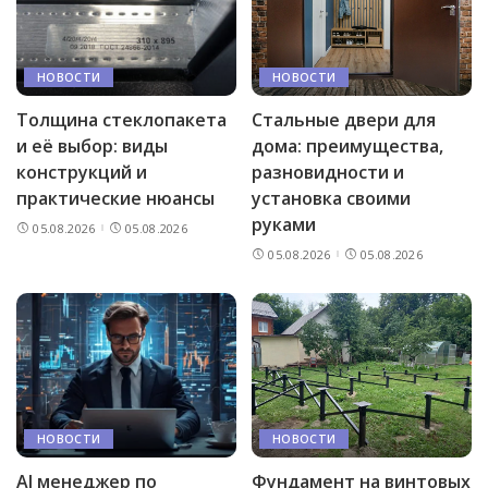
НОВОСТИ
НОВОСТИ
Толщина стеклопакета
Стальные двери для
и её выбор: виды
дома: преимущества,
конструкций и
разновидности и
практические нюансы
установка своими
руками
05.08.2026
05.08.2026
05.08.2026
05.08.2026
НОВОСТИ
НОВОСТИ
AI менеджер по
Фундамент на винтовых