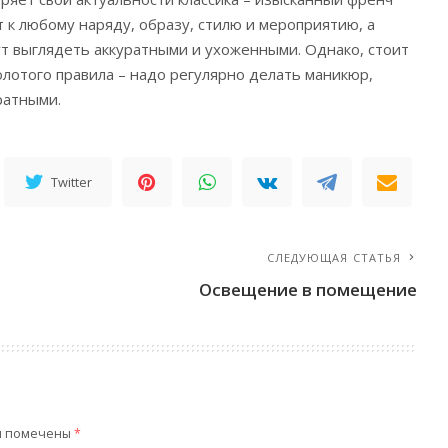
 к любому наряду, образу, стилю и мероприятию, а
ут выглядеть аккуратными и ухоженными. Однако, стоит
лотого правила – надо регулярно делать маникюр,
ратными.
Twitter
СЛЕДУЮЩАЯ СТАТЬЯ
Освещение в помещение
я помечены
*