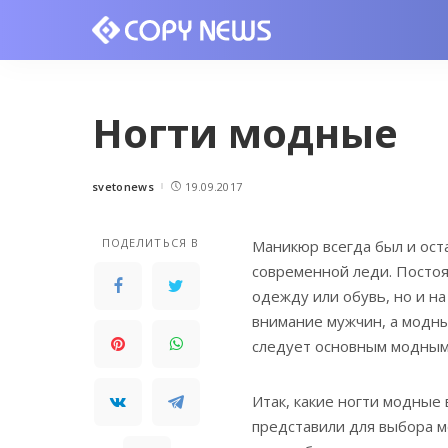
Ногти модные
svetonews
19.09.2017
Posted
by
ПОДЕЛИТЬСЯ В
Маникюр всегда был и ост
современной леди.
Постоя
одежду или обувь, но и н
внимание мужчин, а модны
следует основным модным
Итак, какие ногти модные
представили для выбора 