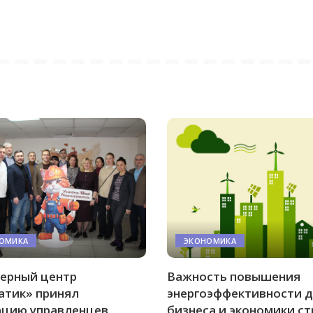
ОМИКА
ЭКОНОМИКА
ерный центр
Важность повышения
атик» принял
энергоэффективности 
ацию управленцев
бизнеса и экономики с