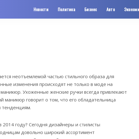
Новости
Политика
Бизнес
Авто
Эконом
ается неотъемлемой частью стильного образа для
нные изменения происходят не только в моде на
а маникюр. Ухоженные женские ручки всегда привлекают
й маникюр говорит о том, что его обладательница
 тенденциям.
 в 2014 году? Сегодня дизайнеры и стилисты
модницам довольно широкий ассортимент