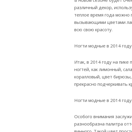
различный декор, использ
теплое время года можно
вызывающими цветами лако
всю свою красоту.
Ногти модные в 2014 году
Итак, в 2014 году на пике
ногтей, как лимонный, са
коралловый, цвет бирюзы,
прекрасно подчеркивать к
Ногти модные в 2014 году
Особого внимания заслужи
разнообразна палитра отте
винного. Такой цвет прос