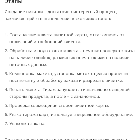
Этапы
Создание визитки – достаточно интересный процесс,
заключающийся в выполнении нескольких этапов:
Составление макета визитной карты, отталкиваясь от
пожеланий и требований клиента.
Обработка и подготовка макета к печати: проверка эскиза
на наличие ошибок, различных опечаток или на наличие
неточных данных.
Компоновка макета, установка меток с целью провести
постпечатную обработку заказа и разрезать визитки.
Печать макета. Тираж запускается изначально с лицевой
стороны продукта, а после – с изнаночной.
Проверка совмещения сторон визитной карты.
Резка тиража карт, используя специальное оборудование.
Упаковка заказа.
Получив качественную и грамотно оформленную визитку,