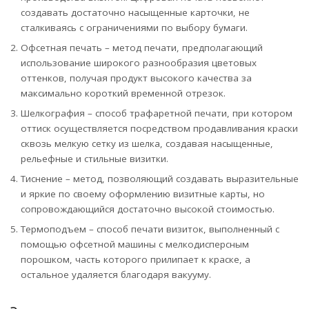
создавать достаточно насыщенные карточки, не
сталкиваясь с ограничениями по выбору бумаги.
Офсетная печать – метод печати, предполагающий
использование широкого разнообразия цветовых
оттенков, получая продукт высокого качества за
максимально короткий временной отрезок.
Шелкография – способ трафаретной печати, при котором
оттиск осуществляется посредством продавливания краски
сквозь мелкую сетку из шелка, создавая насыщенные,
рельефные и стильные визитки.
Тиснение – метод, позволяющий создавать выразительные
и яркие по своему оформлению визитные карты, но
сопровождающийся достаточно высокой стоимостью.
Термоподъем – способ печати визиток, выполненный с
помощью офсетной машины с мелкодисперсным
порошком, часть которого прилипает к краске, а
остальное удаляется благодаря вакууму.