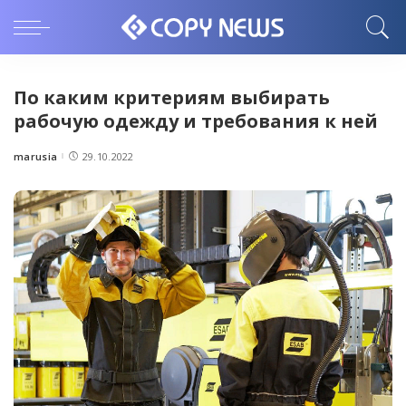
По каким критериям выбирать
рабочую одежду и требования к ней
marusia
29.10.2022
Posted
by