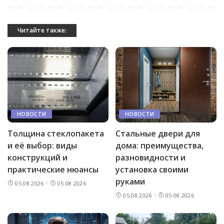
Читайте также:
НОВОСТИ
НОВОСТИ
Толщина стеклопакета
Стальные двери для
и её выбор: виды
дома: преимущества,
конструкций и
разновидности и
практические нюансы
установка своими
руками
05.08.2026
05.08.2026
05.08.2026
05.08.2026