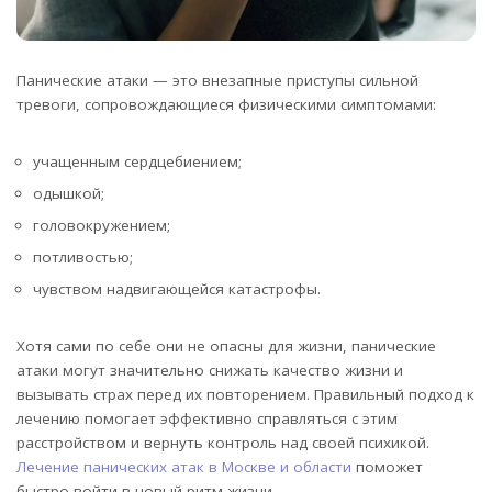
Панические атаки — это внезапные приступы сильной
тревоги, сопровождающиеся физическими симптомами:
учащенным сердцебиением;
одышкой;
головокружением;
потливостью;
чувством надвигающейся катастрофы.
Хотя сами по себе они не опасны для жизни, панические
атаки могут значительно снижать качество жизни и
вызывать страх перед их повторением. Правильный подход к
лечению помогает эффективно справляться с этим
расстройством и вернуть контроль над своей психикой.
Лечение панических атак в Москве и области
поможет
быстро войти в новый ритм жизни.