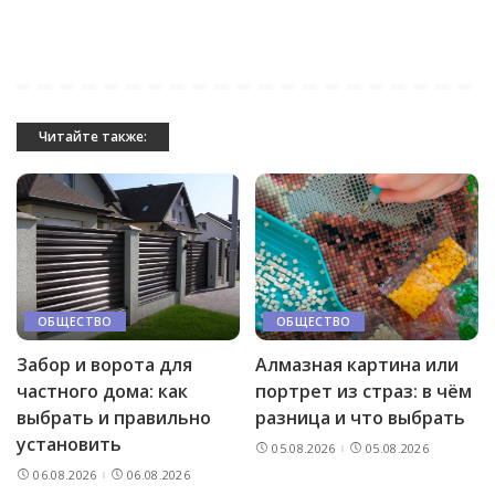
Читайте также:
ОБЩЕСТВО
ОБЩЕСТВО
Забор и ворота для
Алмазная картина или
частного дома: как
портрет из страз: в чём
выбрать и правильно
разница и что выбрать
установить
05.08.2026
05.08.2026
06.08.2026
06.08.2026