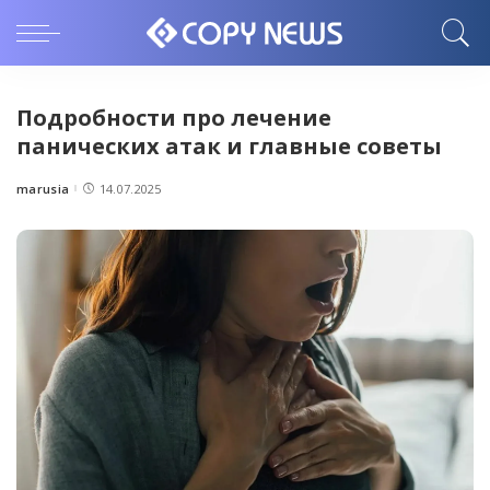
Подробности про лечение
панических атак и главные советы
marusia
14.07.2025
Posted
by