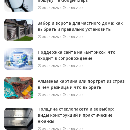
пошуку та Google Maps
06.08.2026
06.08.2026
Забор и ворота для частного дома: как
выбрать и правильно установить
06.08.2026
06.08.2026
Поддержка сайта на «Битрикс»: что
входит в сопровождение
05.08.2026
05.08.2026
Алмазная картина или портрет из страз:
в чём разница и что выбрать
05.08.2026
05.08.2026
Толщина стеклопакета и её выбор:
виды конструкций и практические
нюансы
05.08.2026
05.08.2026