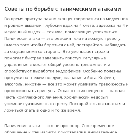
Советы по борьбе с паническими атаками
Во время приступа важно сконцентрироваться на медленном
и ровном дыхании. Глубокий вдох на 4 счета, задержка на 4 и
медленный выдох — техника, помогающая успокоиться.
Паническая атака — это реакция тела на ложную тревогу.
Вместо того чтобы бороться с ней, постарайтесь наблюдать
за ощущениями со стороны. Это уменьшает страх и
помогает быстрее завершить приступ. Регулярные
упражнения снижают общий уровень тревожности и
способствуют выработке эндорфинов. Особенно полезны
прогулки на свежем воздухе, плавание и йога. Кофеин,
алкоголь, никотин — всё это может усиливать тревожность и
провоцировать приступы. Отказ от этих веществ — важная
часть комплексного лечения. Хронический недосып
усиливает уязвимость к стрессу. Постарайтесь высыпаться и
ложиться спать в одно и то же время.
Панические атаки — это не приговор. Своевременное
обращение к специалисту, психотерапия, внимательное