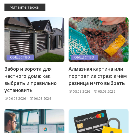
Читайте также:
ОБЩЕСТВО
ОБЩЕСТВО
Забор и ворота для
Алмазная картина или
частного дома: как
портрет из страз: в чём
выбрать и правильно
разница и что выбрать
установить
05.08.2026
05.08.2026
06.08.2026
06.08.2026