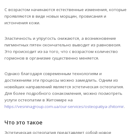
С возрастом начинаются естественные изменения, которые
проявляются в виде новых морщин, провисания и
истончения кожи.
Эластичность и упругость снижаются, а возникновение
пигментных пятен окончательно выводит из равновесия.
Это происходит из-за того, что с возрастом количество
гормонов в организме существенно меняется.
Однако благодаря современным технологиям и
достижениям эти процессы можно замедлить. Одним из
новейших направлений является эстетическая остеопатия.
Для более подробного ознакомления, можно посмотреть
услуги остеопатии в Житомире на
https://vesninagroup.com.ua/our-services/osteopatiya-zhitomir
.
Что это такое
Эстетическая остеопатия представляет собой новое