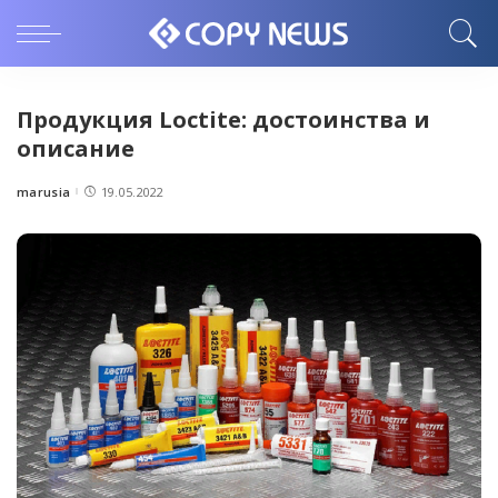
Продукция Loctite: достоинства и
описание
marusia
19.05.2022
Posted
by