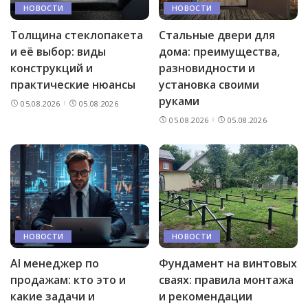
НОВОСТИ
НОВОСТИ
Толщина стеклопакета
Стальные двери для
и её выбор: виды
дома: преимущества,
конструкций и
разновидности и
практические нюансы
установка своими
руками
05.08.2026
05.08.2026
05.08.2026
05.08.2026
НОВОСТИ
НОВОСТИ
AI менеджер по
Фундамент на винтовых
продажам: кто это и
сваях: правила монтажа
какие задачи и
и рекомендации